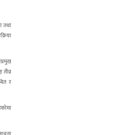
ला तथा
्रिया
प्रमुख
 तीव्र
्थित र
हेकोमा
सूचना