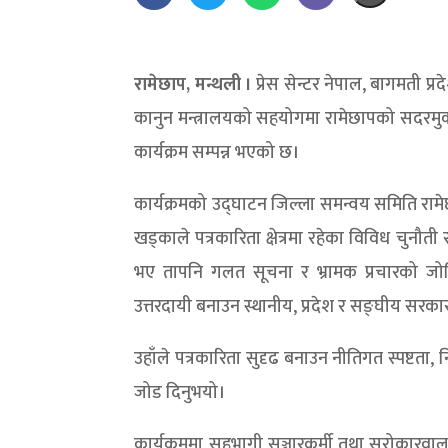
रामेछाप, मन्थली ।
प्रेस सेन्टर नेपाल, बागमती 
कानुन मन्त्रालयको सहयोगमा रामेछापको सदरमु
कार्यक्रम सम्पन्न भएको छ।
कार्यक्रमको उद्घाटन जिल्ला समन्वय समिति रामेछा
खड्काले पत्रकारिता क्षेत्रमा रहेका विविध चुनौती
भए तापनि गलत सूचना र भ्रामक प्रचारको जोखिमस
उत्तरदायी बनाउन स्थानीय, प्रदेश र सङ्घीय सरका
उहाँले पत्रकारिता सुदृढ बनाउन नीतिगत स्पष्टत
जोड दिनुभयो।
कार्यक्रममा सहभागी सञ्चारकर्मी तथा सरोकारव