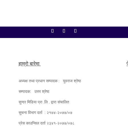
हाम्रो बारेमा
अध्यक्ष तथा प्रधान सम्पादक : युवराज श्रेष्ठ
सम्पादक: उत्तर श्रेष्ठ
सुन्दर मिडिया प्रा .लि . द्वारा संचालित
सुचना विभाग दर्ता : २१७४-२०७७/०७
प्रेस काउन्सिल दर्ता २३४१-२०७७/०७८