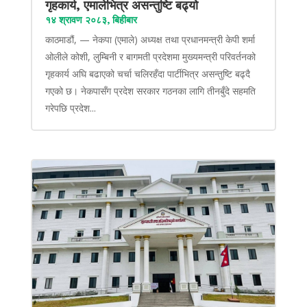
गृहकार्य, एमालेभित्र असन्तुष्टि बढ्यो
१४ श्रावण २०८३, बिहीबार
काठमाडौं, — नेकपा (एमाले) अध्यक्ष तथा प्रधानमन्त्री केपी शर्मा
ओलीले कोशी, लुम्बिनी र बागमती प्रदेशमा मुख्यमन्त्री परिवर्तनको
गृहकार्य अघि बढाएको चर्चा चलिरहँदा पार्टीभित्र असन्तुष्टि बढ्दै
गएको छ। नेकपासँग प्रदेश सरकार गठनका लागि तीनबुँदे सहमति
गरेपछि प्रदेश...