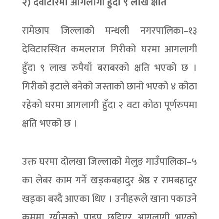
२) देवीटारमा आगलागी हुँदा ९ लाख क्षति
रामेछाप जिल्लाको मन्थली नगरपालिका–१३
देविटारस्थित कमलराज गिरीको घरमा आगलागी
हुँदा ९ लाख रुपैयाँ बराबरको क्षति भएको छ ।
गिरीको इटाले बनेको जस्ताको छानो भएको ४ कोठा
रहेको घरमा आगलागी हुँदा २ वटा कोठा पूर्णरुपमा
क्षति भएको छ ।
उक्त घरमा दोलखा जिल्लाको मेलुङ गाउँपालिका–५
का लेबर काम गर्ने खड्कबहादुर श्रेष्ठ र रामबहादुर
खड्का बस्दै आएका थिए । उनीहरूले खाना पकाउने
क्रममा ग्याँसको पाइप छुट्टिएर आगलागी भएको