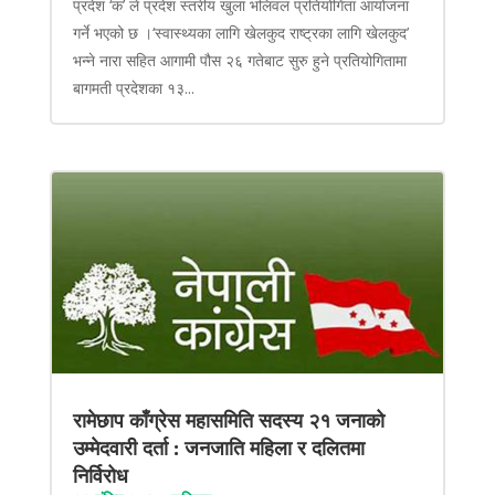
प्रदेश ‘क’ ले प्रदेश स्तरीय खुला भलिवल प्रतियोगिता आयोजना
गर्ने भएको छ ।‘स्वास्थ्यका लागि खेलकुद राष्ट्रका लागि खेलकुद’
भन्ने नारा सहित आगामी पौस २६ गतेबाट सुरु हुने प्रतियोगितामा
बागमती प्रदेशका १३...
रामेछाप काँग्रेस महासमिति सदस्य २१ जनाको
उम्मेदवारी दर्ता : जनजाति महिला र दलितमा
निर्विरोध