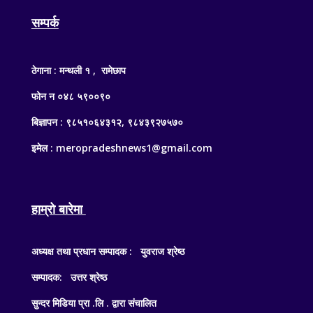
सम्पर्क
ठेगाना : मन्थली १ , रामेछाप
फोन न ०४८ ५९००९०
बिज्ञापन : ९८५१०६४३१२, ९८४३९२७५७०
इमेल : meropradeshnews1@gmail.com
हाम्रो बारेमा
अध्यक्ष तथा प्रधान सम्पादक : युवराज श्रेष्ठ
सम्पादक: उत्तर श्रेष्ठ
सुन्दर मिडिया प्रा .लि . द्वारा संचालित