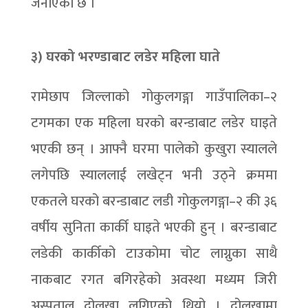
जनाएको छ ।
३) घरको भरण्डाबाट लडेर महिला घाते
रामेछाप जिल्लाको गोकुलगङ्गा गाउँपालिका–२
टगमका एक महिला घरको बरन्डाबाट लडेर घाइते
भएकी छन् । आफ्नै घरमा पालेको कुखुरा स्यालले
लगेपछि स्याललाई लखेट्न भनी उठ्ने क्रममा
एकतले घरको बरन्डाबाट लडी गोकुलगङ्गा–२ की ३६
वर्षीय सुनिता कार्की घाइते भएकी हुन् । बरन्डाबाट
लडेकी कार्कीको टाउकोमा चोट लाग्नुका साथै
नाकबाट रगत बगिरहेको अवस्था मध्यम जिरी
अस्पताल दोलखा लगिएको थियो । दोलखामा