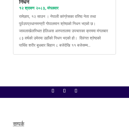
निधन
१२ श्रावण २०८३, मंगलवार
रामेछाप, १२ साउन । नेपाली कांग्रेसका वरिष्ठ नेता तथा
पूर्वउपप्रधानमन्त्री गोपालमान श्रेष्ठको निधन भएको छ।
जावलाखेलस्थित हेलिअस अस्पतालमा उपचारका क्रममा मंगलबार
८३ वर्षको उमेरमा उहाँको निधन भएको हो। दिवंगत श्रेष्ठको
पार्थिव शरीर बुधबार बिहान ८ बजेदेखि ११ बजेसम्म...
सम्पर्क