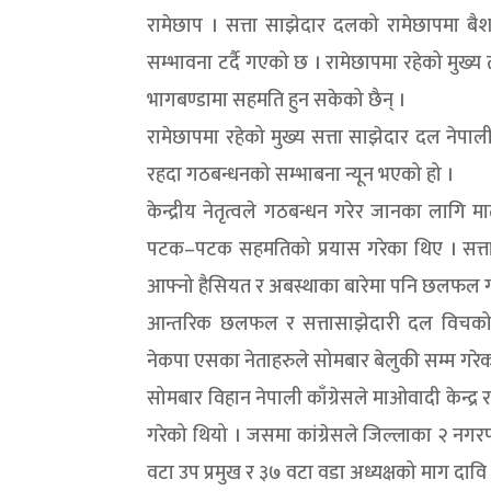
रामेछाप । सत्ता साझेदार दलको रामेछापमा बैश
सम्भावना टर्दै गएको छ । रामेछापमा रहेको मु
भागबण्डामा सहमति हुन सकेको छैन् ।
रामेछापमा रहेको मुख्य सत्ता साझेदार दल नेप
रहदा गठबन्धनको सम्भाबना न्यून भएको हो ।
केन्द्रीय नेतृत्वले गठबन्धन गरेर जानका लागि
पटक–पटक सहमतिको प्रयास गरेका थिए । सत्ता
आफ्नो हैसियत र अबस्थाका बारेमा पनि छलफल ग
आन्तरिक छलफल र सत्तासाझेदारी दल विचको
नेकपा एसका नेताहरुले सोमबार बेलुकी सम्म गरे
सोमबार विहान नेपाली काँग्रेसले माओवादी केन्द
गरेको थियो । जसमा कांग्रेसले जिल्लाका २ नगर
वटा उप प्रमुख र ३७ वटा वडा अध्यक्षको माग दावि