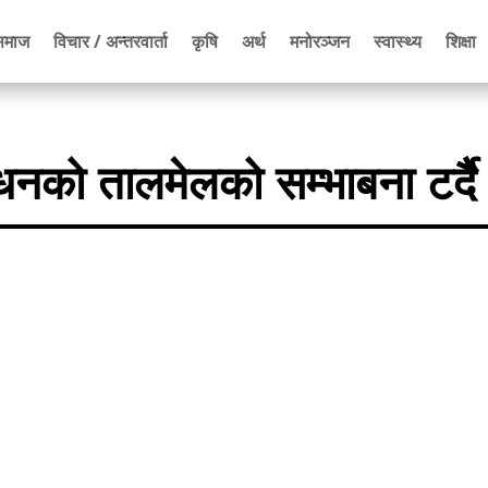
समाज
विचार / अन्तरवार्ता
कृषि
अर्थ
मनोरञ्जन
स्वास्थ्य
शिक्षा
्धनको तालमेलको सम्भाबना टर्दैै