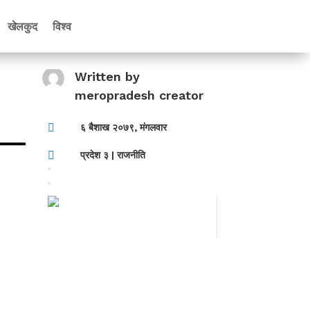
खेलकुद
विश्व
Written by
meropradesh creator

६ बैशाख २०७९, मंगलवार

प्रदेश ३
|
राजनीति