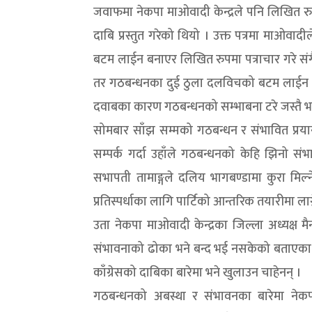
जवाफमा नेकपा माओवादी केन्द्रले पनि लिखित रु
दाबि प्रस्तुत गरेको थियो । उक्त पत्रमा माओवा
बटम लाईन बनाएर लिखित रुपमा पत्राचार गरे संग
तर गठबन्धनका दुई ठुला दलविचको बटम लाईन सहि
दवाबका कारण गठबन्धनको सम्भाबना टरे जस्तै भ
सोमबार साँझ सम्मको गठबन्धन र संभावित प्रयास
सम्पर्क गर्दा उहाँले गठबन्धनको केहि झिनो सं
सभापती तामाङ्गले दलिय भागबण्डामा कुरा मिल्
प्रतिस्पर्धाका लागि पार्टिको आन्तरिक तयारीमा ला
उता नेकपा माओवादी केन्द्रका जिल्ला अध्यक्ष 
संभावनाको ढोका भने बन्द भई नसकेको बताएका छ
काँग्रेसको दाबिका बारेमा भने खुलाउन चाहेनन् ।
गठबन्धनको अबस्था र संभावनका बारेमा ने