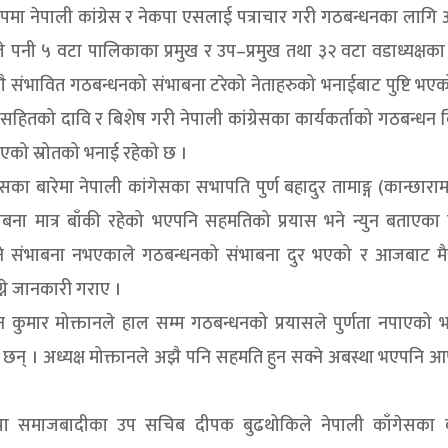
पमा नेपाली कांग्रेस र नेकपा एसलाई पत्राचार गरी गठबन्धनका लागि
दीले पनी ५ वटा पालिकाका प्रमुख र उप–प्रमुख तथा ३२ वटा वडाध्यक्षक
ै संभावित गठबन्धनको संभाबना टरेको नेताहरुको भनाईबाट पुष्टि भए
तको दावि र बिशेष गरी नेपाली कांग्रेसका कार्यकर्ताको गठबन्धन व
एको स्रोतको भनाई रहेको छ ।
का बारेमा नेपाली कांगेसका सभापति पुर्ण बहादुर तामाङ्ग (कान्छारा
भाबना मात्र बाँकी रहेको भएपनि सहमतिको प्रयास भने न्युन बताएका
ने संभाबना नभएकाले गठबन्धनको संभाबना दुर भएको र आजबाट मैत्री
ग्ने जानकारी गराए ।
मैन कुमार मोक्तानले हाल सम्म गठबन्धनको प्रयासले पुर्णता नपाएको
न् । अध्यक्ष मोक्तानले अझै पनि सहमति हुन सक्ने अबस्था भएपनि आ
कपा समाजबादीका उप सचिब दीपक बुढथोकिले नेपाली काँगेसका