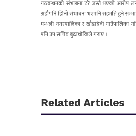
गठबन्धनको संभाबना टरे जस्तै भएको आरोप 
अझैपनि झिनो संभाबना भएपनि सहमति हुने सम्भाब
मन्थली नगरपालिका र खाँडादेवी गाउँपालिका गरि
पनि उप सचिब बुढाथोकिले गराए ।
Related Articles