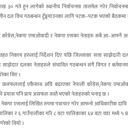
ाख ३० गते हुन लागेको स्थानीय निर्वाचनमा तालमेल गरेर निर्वाचनम
ख्य तीन दल विच गठबन्धन टुँङ्गयाउनका लागि पटक–पटक भएको बैठकमा
ाली काँग्रेस,नेकपा एमाओवादी र नेकपा एसका नेताहरु सबै आ–आफ्नै 
 मातहत निकाय हरुलाई निर्देशन दिए पछि जिल्लाका सत्ता साझेदारी द
 साझेदार दलका नेताहरुले संभावित गठबन्धन संगै विगत र बर्तमान
रेका थिए ।
 छलफललाई एकैसाथ अघि बढाएका नेपाली काँग्रेस,नेकपा एमाओव
को प्रयास पनि प्राय असफल जस्तै भएको नेताहरुको भनाइ छ ।
्र र नेकपा एसलाई लिखित रुपमा पत्राचार गरेर आफनो आधिकारीक दावि प्
पालिका र ६ गाउँपालीका गरि ८ वटा पालिकाका ६४ वटा वडा मध्ये ५ प्
 गरेको थियो ।