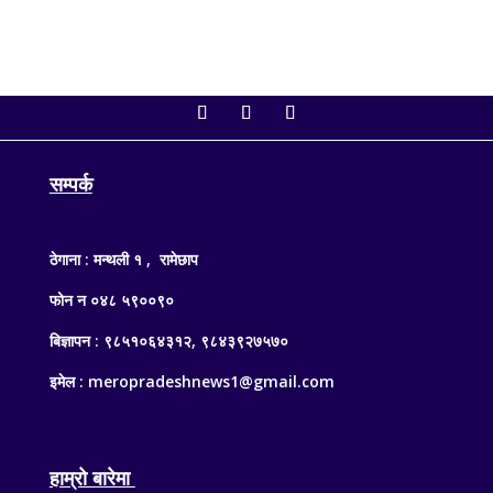
सम्पर्क
ठेगाना : मन्थली १ , रामेछाप
फोन न ०४८ ५९००९०
बिज्ञापन : ९८५१०६४३१२, ९८४३९२७५७०
इमेल : meropradeshnews1@gmail.com
हाम्रो बारेमा