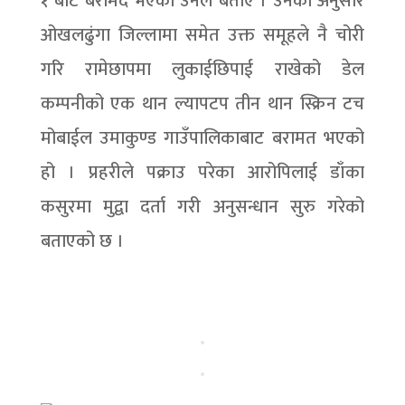
१ बाट बरामद भएको उनले बताए । उनका अनुसार
ओखलढुंगा जिल्लामा समेत उक्त समूहले नै चोरी
गरि रामेछापमा लुकाईछिपाई राखेको डेल
कम्पनीको एक थान ल्यापटप तीन थान स्क्रिन टच
मोबाईल उमाकुण्ड गाउँपालिकाबाट बरामत भएको
हो । प्रहरीले पक्राउ परेका आरोपिलाई डाँका
कसुरमा मुद्वा दर्ता गरी अनुसन्धान सुरु गरेको
बताएको छ ।