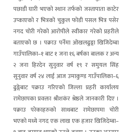
पछाडी घारी भएको स्थान तर्फको जस्तापाता काटेर
उप्काएको र भित्रको चुकुल फोडी पसल भित्र पसेर
नगद चोरी गरेको आरोपीले स्वीकार गरेको प्रहरीले
बताएको छ । पक्राउ पर्नेमा ओखलढुङ्गा खिजिदेम्बा
गाउँपालिका–१ बाट १ जना १६ बर्षका बालक र अन्य
२ जना हिरदेन सुनुवार वर्ष १९ र समुयल सिंह
सुनुवार वर्ष २४ लाई आज उमाकुण्ड गाउँपालिका–६
ढुङ्गेबाट पक्राउ गरिएको जिल्ला प्रहरी कार्यालय
रामेछापका प्रवक्ता श्रीशकंर श्रेष्ठले जानकारी दिए ।
पक्राउ परेकाहरुको साथबाट रामेछापमा चोरी
भएको मध्ये नगद एक लाख एक हजार खिजिदेम्बा–