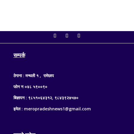
सम्पर्क
ठेगाना : मन्थली १ , रामेछाप
फोन न ०४८ ५९००९०
बिज्ञापन : ९८५१०६४३१२, ९८४३९२७५७०
इमेल : meropradeshnews1@gmail.com