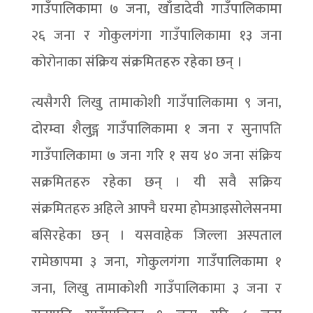
गाउँपालिकामा ७ जना, खाँडादेवी गाउँपालिकामा
२६ जना र गोकुलगंगा गाउँपालिकामा १३ जना
कोरोनाका संक्रिय संक्रमितहरु रहेका छन् ।
त्यसैगरी लिखु तामाकोशी गाउँपालिकामा ९ जना,
दोरम्वा शैलुङ्ग गाउँपालिकामा १ जना र सुनापति
गाउँपालिकामा ७ जना गरि १ सय ४० जना संक्रिय
सक्रमितहरु रहेका छन् । यी सवै सक्रिय
संक्रमितहरु अहिले आफ्नै घरमा होमआइसोलेसनमा
बसिरहेका छन् । यसवाहेक जिल्ला अस्पताल
रामेछापमा ३ जना, गोकुलगंगा गाउँपालिकामा १
जना, लिखु तामाकोशी गाउँपालिकामा ३ जना र