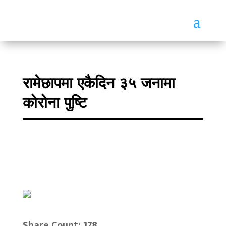
रामेछापमा एकैदिन ३५ जनामा
कोरोना पुष्टि
Share Count: 178