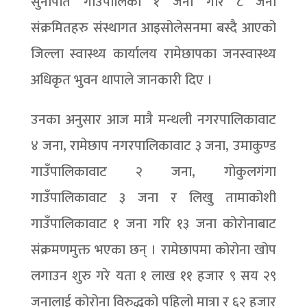
सुनापति गाउँपालिका १ जना गरि ८ जना
संक्रमितहरु संस्थागत आइसोलेसनमा बस्दै आएको
जिल्ला स्वास्थ्य कार्यालय रामेछापका जनस्वास्थ्य
अधिकृत भुवन थापाले जानकारी दिए ।
उनका अनुसार आज मात्रै मन्थली नगरपालिकावाट
४ जना, रामेछाप नगरपालिकावाट ३ जना, उमाकुण्ड
गाउँपालिकावाट २ जना, गोकुलगंगा
गाउँपालिकावाट ३ जना र लिखु तामाकोशी
गाउँपालिकावाट १ जना गरि १३ जना कोरोनाबाट
संक्रमणमुक्त भएका छन् । रामेछापमा कोरोना खोप
लगाउन शुरु गरे यता १ लाख ११ हजार ९ सय २९
जनालाई कोरोना विरुद्धको पहिलो मात्रा र ६२ हजार