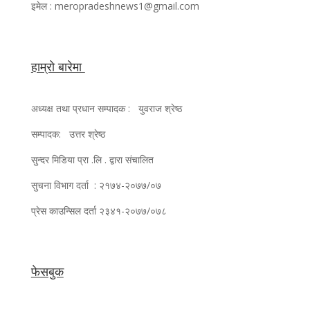
इमेल : meropradeshnews1@gmail.com
हाम्रो बारेमा
अध्यक्ष तथा प्रधान सम्पादक : युवराज श्रेष्ठ
सम्पादक: उत्तर श्रेष्ठ
सुन्दर मिडिया प्रा .लि . द्वारा संचालित
सुचना विभाग दर्ता : २१७४-२०७७/०७
प्रेस काउन्सिल दर्ता २३४१-२०७७/०७८
फेसबुक