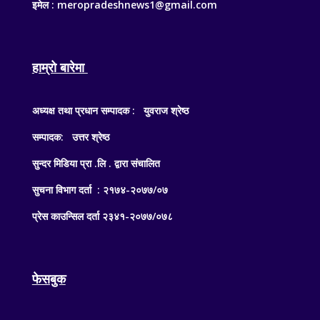
इमेल : meropradeshnews1@gmail.com
हाम्रो बारेमा
अध्यक्ष तथा प्रधान सम्पादक : युवराज श्रेष्ठ
सम्पादक: उत्तर श्रेष्ठ
सुन्दर मिडिया प्रा .लि . द्वारा संचालित
सुचना विभाग दर्ता : २१७४-२०७७/०७
प्रेस काउन्सिल दर्ता २३४१-२०७७/०७८
फेसबुक