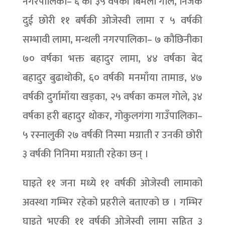
नगरपालिका– ६ की ३५ वर्षकी बिमला गोले, निजकै
दुई छोरी ११ बर्षकी ओजेस्वी लामा र ५ वर्षकी
सम्भावी लामा, मन्थली नगरपालिका– ७ कौछिनीका
७० वर्षका भक्त बहादुर लामा, ४४ वर्षका बेद
बहादुर बुढाथोकी, ६० वर्षकी मनमाँया तामाङ, ४७
वर्षकी दुर्गामाँया खड्का, २५ वर्षका कमल गोले, ३४
वर्षका हरी बहादुर थोकर, गोकुलगंगा गाउँपालिका–
५ रस्नालुकी २७ वर्षकी निस्मा मग्राती र उनकी छोरी
३ वर्षकी निनिमा मग्राती रहेका छन् ।
घाइते ११ जना मध्ये ११ वर्षकी ओजेस्वी लामाको
अवस्था गम्भिर रहेको प्रहरीले बताएको छ । गम्भिर
घाइते भएकी ११ वर्षकी ओजेस्वी लामा सहित ३