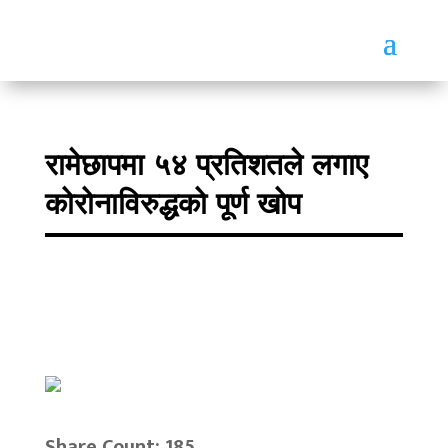
रामेछापमा ५४ प्रतिशतले लगाए
कोरोनाविरुद्धको पूर्ण खोप
Share Count: 185