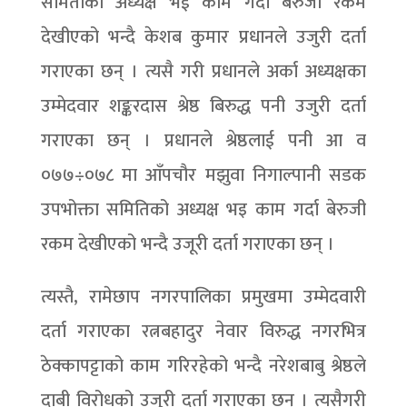
समितीको अध्यक्ष भई काम गर्दा बेरुजी रकम
देखीएको भन्दै केशब कुमार प्रधानले उजुरी दर्ता
गराएका छन् । त्यसै गरी प्रधानले अर्का अध्यक्षका
उम्मेदवार शङ्करदास श्रेष्ठ बिरुद्ध पनी उजुरी दर्ता
गराएका छन् । प्रधानले श्रेष्ठलाई पनी आ व
०७७÷०७८ मा आँपचौर मझुवा निगाल्पानी सडक
उपभोक्ता समितिको अध्यक्ष भइ काम गर्दा बेरुजी
रकम देखीएको भन्दै उजूरी दर्ता गराएका छन् ।
त्यस्तै, रामेछाप नगरपालिका प्रमुखमा उम्मेदवारी
दर्ता गराएका रत्नबहादुर नेवार विरुद्ध नगरभित्र
ठेक्कापट्टाको काम गरिरहेको भन्दै नरेशबाबु श्रेष्ठले
दाबी विरोधको उजुरी दर्ता गराएका छन् । त्यसैगरी