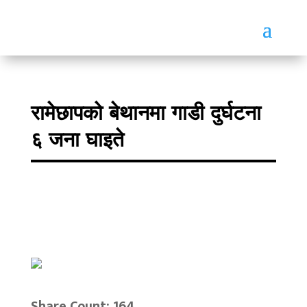
रामेछापको बेथानमा गाडी दुर्घटना
६ जना घाइते
Share Count: 164