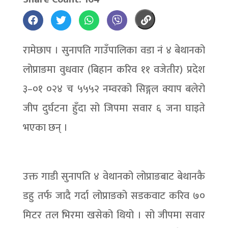
रामेछाप । सुनापति गाउँपालिका वडा नं ४ बेथानको
लोप्राङमा वुधवार (बिहान करिव ११ वजेतीर) प्रदेश
३–०१ ०२४ च ५५५२ नम्वरको सिङ्गल क्याप बलेरो
जीप दुर्घटना हुँदा सो जिपमा सवार ६ जना घाइते
भएका छन् ।
उक्त गाडी सुनापति ४ वेथानको लोप्राङबाट बेथानकै
डहु तर्फ जादै गर्दा लोप्राङको सडकवाट करिव ७०
मिटर तल भिरमा खसेको थियो । सो जीपमा सवार