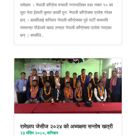
रामेछाप । नेपाली काँग्रेस मन्थली नगरपालिका वडा नम्बर १० का
युवा नेता ईश्वरी कुमार कार्की पुनः नेपाली काँग्रेसमा प्रवेश गरेका
छन् । कार्कीलाई शनिवार नेपाली काँग्रेसका पूर्व पार्टी सभापति
रामचन्द्र पौडेलले खादा लगाएर नेपाली काँग्रेसमा प्रवेश गराएका
छन् । कार्कीले...
रामेछाप जेसीज २०२४ को अध्यक्षमा सन्तोष खत्री
२३ मंसिर २०८०, शनिबार