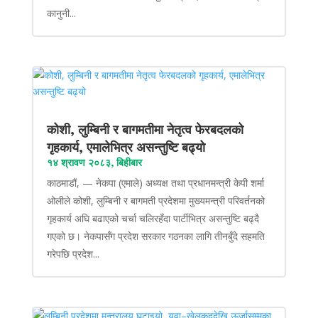
कानुनी...
कोशी, लुम्बिनी र बागमतीमा नेतृत्व फेरबदलको
गृहकार्य, एमालेभित्र असन्तुष्टि बढ्यो
१४ श्रावण २०८३, बिहीबार
काठमाडौं, — नेकपा (एमाले) अध्यक्ष तथा प्रधानमन्त्री केपी शर्मा
ओलीले कोशी, लुम्बिनी र बागमती प्रदेशमा मुख्यमन्त्री परिवर्तनको
गृहकार्य अघि बढाएको चर्चा चलिरहँदा पार्टीभित्र असन्तुष्टि बढ्दै
गएको छ। नेकपासँग प्रदेश सरकार गठनका लागि तीनबुँदे सहमति
गरेपछि प्रदेश...