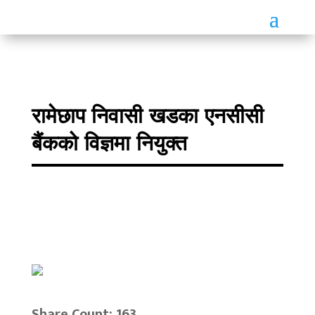
रामेछाप निवासी खडका एनसीसी
बैंकको विज्ञमा नियुक्त
Share Count: 163