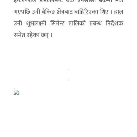
इन्टरनेशल डेभलपमेन्ट बैंक एनसीसी बैंकमा मर्ज
भएपछि उनी बैकिङ क्षेत्रबाट बाहिरिएका थिए । हाल
उनी शुभलक्ष्मी सिमेन्ट प्रालिको प्रबन्ध निर्देशक
समेत रहेका छन् ।