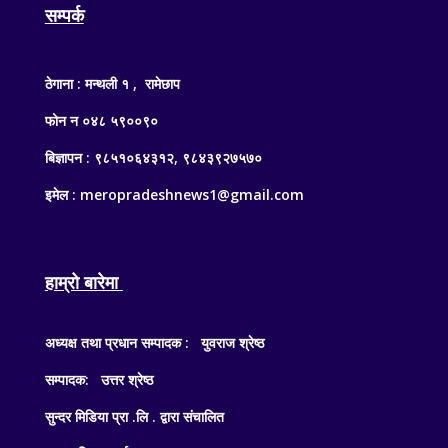
सम्पर्क
ठेगाना : मन्थली १ , रामेछाप
फोन न ०४८ ५९००९०
बिज्ञापन : ९८५१०६४३१२, ९८४३९२७५७०
इमेल : meropradeshnews1@gmail.com
हाम्रो बारेमा
अध्यक्ष तथा प्रधान सम्पादक : युवराज श्रेष्ठ
सम्पादक: उत्तर श्रेष्ठ
सुन्दर मिडिया प्रा .लि . द्वारा संचालित