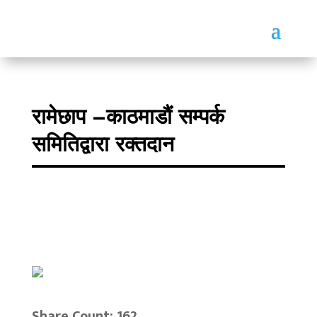
रामेछाप –काठमाडौं सम्पर्क
समितिद्वारा रक्तदान
Share Count: 162