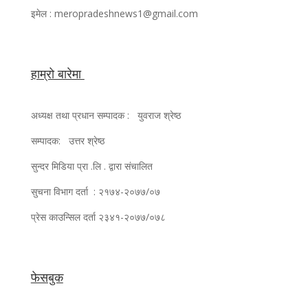
इमेल : meropradeshnews1@gmail.com
हाम्रो बारेमा
अध्यक्ष तथा प्रधान सम्पादक : युवराज श्रेष्ठ
सम्पादक: उत्तर श्रेष्ठ
सुन्दर मिडिया प्रा .लि . द्वारा संचालित
सुचना विभाग दर्ता : २१७४-२०७७/०७
प्रेस काउन्सिल दर्ता २३४१-२०७७/०७८
फेसबुक