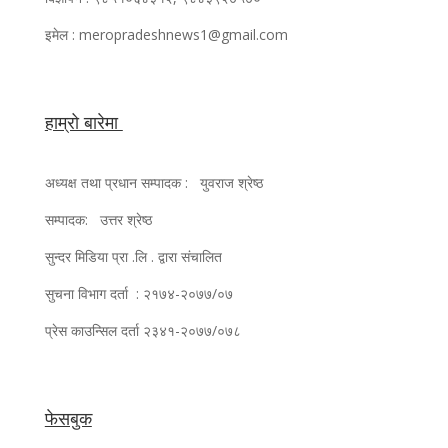
इमेल : meropradeshnews1@gmail.com
हाम्रो बारेमा
अध्यक्ष तथा प्रधान सम्पादक : युवराज श्रेष्ठ
सम्पादक: उत्तर श्रेष्ठ
सुन्दर मिडिया प्रा .लि . द्वारा संचालित
सुचना विभाग दर्ता : २१७४-२०७७/०७
प्रेस काउन्सिल दर्ता २३४१-२०७७/०७८
फेसबुक