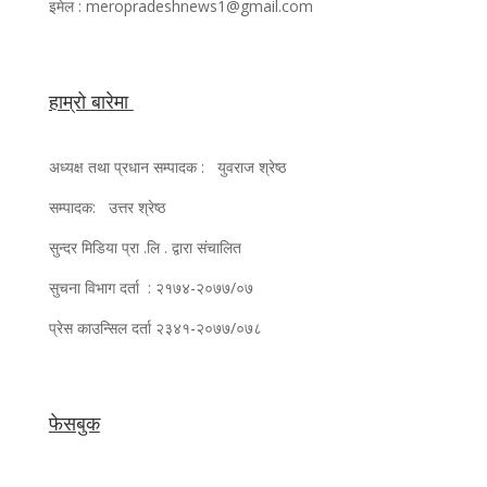
इमेल : meropradeshnews1@gmail.com
हाम्रो बारेमा
अध्यक्ष तथा प्रधान सम्पादक : युवराज श्रेष्ठ
सम्पादक: उत्तर श्रेष्ठ
सुन्दर मिडिया प्रा .लि . द्वारा संचालित
सुचना विभाग दर्ता : २१७४-२०७७/०७
प्रेस काउन्सिल दर्ता २३४१-२०७७/०७८
फेसबुक