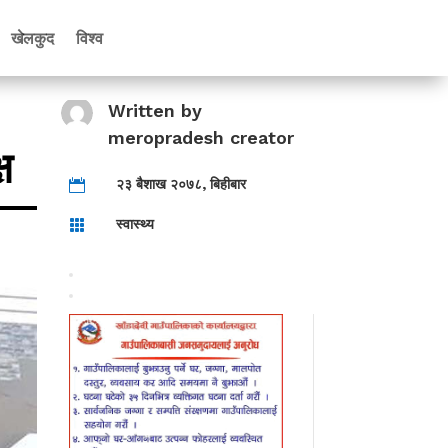
खेलकुद
विश्व
Written by
meropradesh creator
ष
२३ बैशाख २०७८, बिहीबार

स्वास्थ्य
