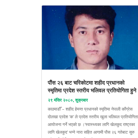
पौंस २६ बाट चरिकोटमा शहीद प्रधानको
स्मृतिमा प्रदेश स्तरीय भलिवल प्रतियोगिता हुने
२९ मंसिर २०८०, शुक्रबार
काठमाडौँ – शहीद हेमन्त प्रधानको स्मृतिमा नेपाली काँग्रेस
दोलखा प्रदेश ‘क’ ले प्रदेश स्तरीय खुला भलिवल प्रतियोगित
आयोजना गर्ने भएको छ ।‘स्वास्थ्यका लागि खेलकुद राष्ट्रका
लागि खेलकुद’ भन्ने नारा सहित आगामी पौस २६ गतेबाट सुरु