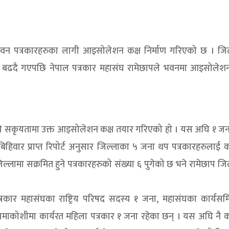
 भवन पत्रकारहरुका लागी आइसोलेशन कक्ष निर्माण गरिएको छ । जिल
्या बढदै गएपछि नेपाल पत्रकार महासंघ रामेछापले भवनमा आइसोलेशन
मको सकृयतामा उक्त आइसोलेशन कक्ष तयार गरिएको हो । यस अघि १ जना
हिवार प्राप्त रिपोर्ट अनुसार जिल्लाका ५ जना थप पत्रकारहरुलाई 
लामा सक्रमित हुने पत्रकारहरुको संख्या ६ पुगेको छ भने रामेछाप जि
्रकार महासंघका राष्ट्रिय परिषद सदस्य १ जना, महासंघका कार्यसम
ामाकोशीमा कार्यरत महिला पत्रकार १ जना रहेका छन् । यस अघि नै क