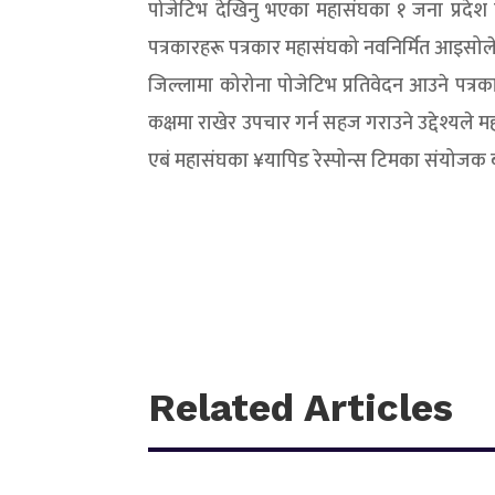
पोजेटिभ देखिनु भएका महासंघका १ जना प्रदेश
पत्रकारहरू पत्रकार महासंघको नवनिर्मित आइसोल
जिल्लामा कोरोना पोजेटिभ प्रतिवेदन आउने पत्र
कक्षमा राखेर उपचार गर्न सहज गराउने उद्देश्यले 
एबं महासंघका ¥यापिड रेस्पोन्स टिमका संयोजक बद
Related Articles