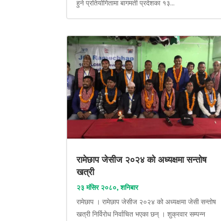
हुने प्रतियोगितामा बागमती प्रदेशका १३...
रामेछाप जेसीज २०२४ को अध्यक्षमा सन्तोष
खत्री
२३ मंसिर २०८०, शनिबार
रामेछाप । रामेछाप जेसीज २०२४ को अध्यक्षमा जेसी सन्तोष
खत्री निर्विरोध निर्वाचित भएका छन् । शुक्रवार सम्पन्न