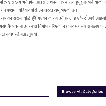
 परिषद सदस्य भने होम आइसोलेशनमा उपचाररत हुनुहुन्छ भने बाँकी 
ेशन कक्षमा विहिवार देखि उपचाररत रहनु भएको छ ।
कारहरुको संख्या बृद्धि हुँदै गएका कारण उनीहरुलाई एकै ठाँउको आइ
महासंघकै भवनमा उक्त कक्ष निर्माण गरिएको पत्रकार महासंघ रामेछापका अ
्री नयाँघरेले बताउनुभयो ।
Browse All Categories