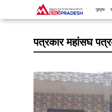
गृहपृष्ठ
पत्रकार महांसघ पत्