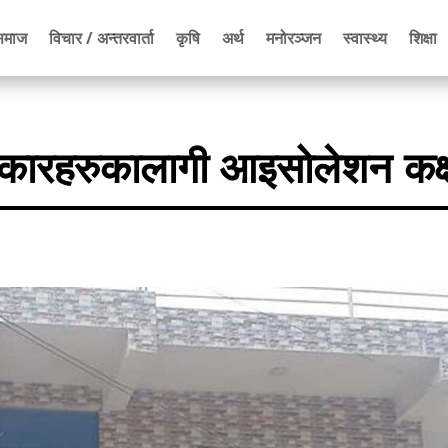
समाज
विचार / अन्तरवार्ता
कृषि
अर्थ
मनोरञ्जन
स्वास्थ्य
शिक्षा
रकारहरुकालागी आइसोलेशन कक्