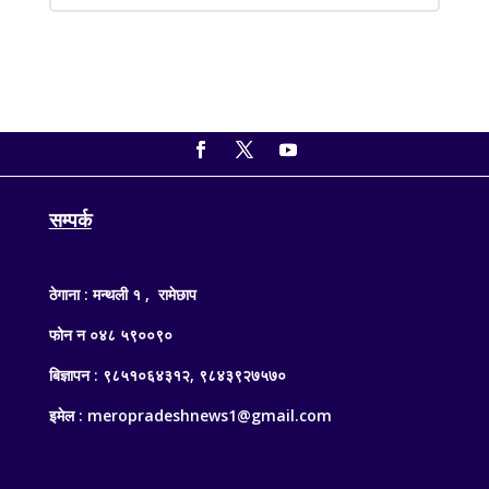
सम्पर्क
ठेगाना : मन्थली १ , रामेछाप
फोन न ०४८ ५९००९०
बिज्ञापन : ९८५१०६४३१२, ९८४३९२७५७०
इमेल : meropradeshnews1@gmail.com