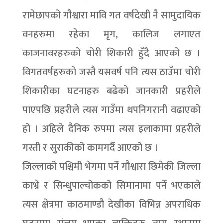
रामेछापको गौश्वारा मावि गत वर्षदेखी नै सामुदायिक
वनहरुमा रहेका मृग, कालिज लगाएत
काजनावरहरुको चोरी शिकारी हुँदै आएको छ ।
विगतवर्षहरुको जस्तै यसवर्ष पनि त्यस ठाउँमा चोरी
शिकारीका घटनाहरु बढेको जानकारी प्रहरीले
पाएपछि प्रहरीले त्यस गाउँमा थपनिगरानी वढाएको
हो । अहिले दैनिक रुपमा त्यस इलाकामा प्रहरीले
गस्ती र सुुराकीको कामगर्दै आएको छ ।
जिल्लाको पश्चिमी भेगमा पर्ने गौश्वारा छिमेकी जिल्ला
काभ्रे र सिन्धुुपाल्चोकको सिमानामा पर्ने भएकाले
त्यस क्षेत्रमा काठमाण्डौ देखीका विभिन्न अपराधिक