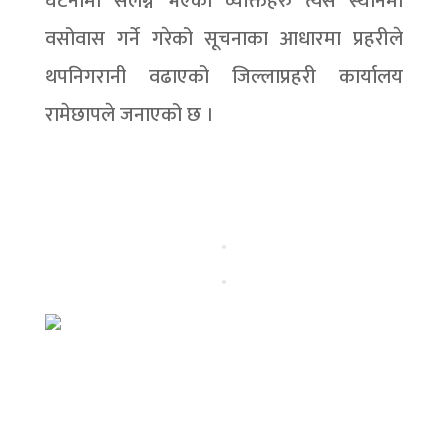
घटनामा संलग्न भएका व्यक्तिहरु त्यस स्थानमा
वसोवास गर्ने गरेको सूचनाका आधारमा प्रहरीले
थपनिगरानी वढाएको जिल्लाप्रहरी कार्यालय
रामेछापले जनाएको छ ।