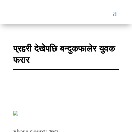
प्रहरी देखेपछि बन्दुकफालेर युवक
फरार
Share Count: 160