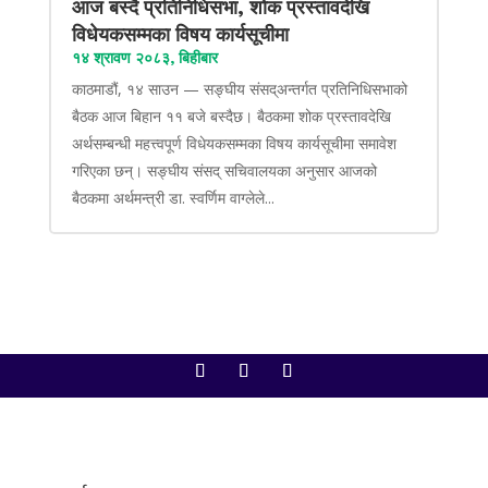
आज बस्दै प्रतिनिधिसभा, शोक प्रस्तावदेखि
विधेयकसम्मका विषय कार्यसूचीमा
१४ श्रावण २०८३, बिहीबार
काठमाडौं, १४ साउन — सङ्घीय संसद्अन्तर्गत प्रतिनिधिसभाको
बैठक आज बिहान ११ बजे बस्दैछ। बैठकमा शोक प्रस्तावदेखि
अर्थसम्बन्धी महत्त्वपूर्ण विधेयकसम्मका विषय कार्यसूचीमा समावेश
गरिएका छन्। सङ्घीय संसद् सचिवालयका अनुसार आजको
बैठकमा अर्थमन्त्री डा. स्वर्णिम वाग्लेले...