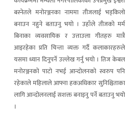
कार्यक्रममा मन्थली नगरपालिकाकी उपप्रमुख ईश्वरी
बस्नेतले मनोरञ्जनका नाममा तीजलाई भड्किलो
बनाउन नहुने बताउनु भयो । उहाँले तीजको मर्म
बिनाका व्यवसायिक र उत्ताउला गीतहरु मात्रै
आइरहेका प्रति चिन्ता व्यक्त गर्दै कलाकारहरुले
यसमा ध्यान दिनुपर्ने उल्लेख गर्नु भयो । तिज केबल
मनोरञ्जनको पाटो नभई आन्दोलनको स्वरुप पनि
रहेकाले महिलाले आफ्ना हकअधिकार सुनिश्चिताका
लागि आन्दोलनलाई सशक्त बनाइनु पर्ने बताउनु भयो
।