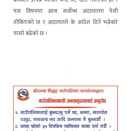
बाध्यता उत्पन्न भएको भन्दै रिट दर्ता गरिएको हो ।
यस विषयमा आज सर्वोच्च अदालतमा पेसी
तोकिएको छ र अदालतले के आदेश दिने भन्नेबारे
चासो बढेको छ ।