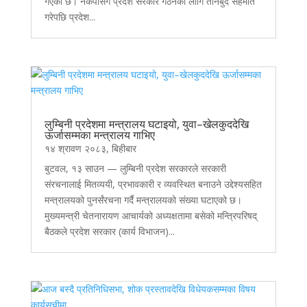
गएको छ। नेकपासँग प्रदेश सरकार गठनका लागि तीनबुँदे सहमति
गरेपछि प्रदेश...
लुम्बिनी प्रदेशमा मन्त्रालय घटाइयो, युवा–खेलकुददेखि
ऊर्जासम्मका मन्त्रालय गाभिए
१४ श्रावण २०८३, बिहीबार
बुटवल, १३ साउन — लुम्बिनी प्रदेश सरकारले सरकारी
संरचनालाई मितव्ययी, प्रभावकारी र व्यवस्थित बनाउने उद्देश्यसहित
मन्त्रालयको पुनर्संरचना गर्दै मन्त्रालयको संख्या घटाएको छ।
मुख्यमन्त्री चेतनारायण आचार्यको अध्यक्षतामा बसेको मन्त्रिपरिषद्
बैठकले प्रदेश सरकार (कार्य विभाजन)...