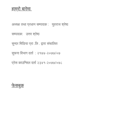
हाम्रो बारेमा
अध्यक्ष तथा प्रधान सम्पादक : युवराज श्रेष्ठ
सम्पादक: उत्तर श्रेष्ठ
सुन्दर मिडिया प्रा .लि . द्वारा संचालित
सुचना विभाग दर्ता : २१७४-२०७७/०७
प्रेस काउन्सिल दर्ता २३४१-२०७७/०७८
फेसबुक