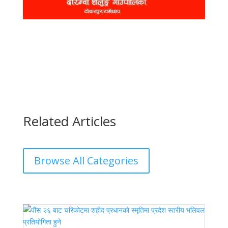
Related Articles
Browse All Categories