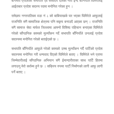
बागमती प्रदेशका सभापति एवं संसदिय दलका नेता इन्द बाँनियाँले घिमिरेलाई
आईतबार प्रदेश सदस्य पदमा मनोनित गरेका हुन ।
रामेछाप नगरपालिका वडा नं ८ को बाबियाखर्क घर भएका घिमिरेले आफुलाई
राजनिति संगै सामाजिक क्षेत्रमा पनि सकृय बनाउदै आएका छन् । राजनिति
संगै सामाज सेवा मार्फत जिल्लामा आफ्नो विशिष्ठ पहिचान बनाएका घिमिरेले
गरेको साँगठनिक कामको मुल्याँकन गर्दे सभापति बाँनियाँले उनलाई प्रदेश
सदस्यमा मनोनित गरेको बताईएको छ ।
सभापति बाँनियाँले आफुले गरेको कामको उच्च मुल्याँकन गर्दै पार्टिको प्रदेश
सदस्यमा मनोनित गरी धन्यवाद दिएको घिमिरेले बताए । घिमिरेले भने प्राप्त
जिम्मेवारीलाई साँगठनिक अभियान संगै ईमान्दारीताका साथ पार्टि हितमा
लगाउनु मेरो कर्तब्य हुने छ । सक्रिय रुपमा पार्टी निर्माणको लागी आफु लागी
पर्ने बताए ।