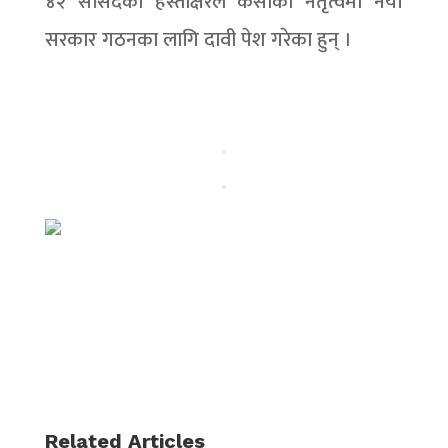
४२ सांसदको हस्ताक्षरले केसीको नेतृत्वमा नयाँ
सरकार गठनका लागि दावी पेश गरेका हुन् ।
Related Articles