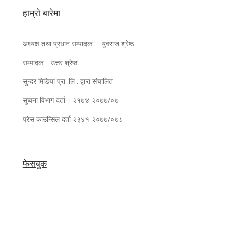
हाम्रो बारेमा
अध्यक्ष तथा प्रधान सम्पादक : युवराज श्रेष्ठ
सम्पादक: उत्तर श्रेष्ठ
सुन्दर मिडिया प्रा .लि . द्वारा संचालित
सुचना विभाग दर्ता : २१७४-२०७७/०७
प्रेस काउन्सिल दर्ता २३४१-२०७७/०७८
फेसबुक