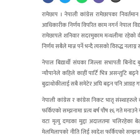
रामेछाप । नेपाली कांग्रेस रामेछापका निवर्तमा
आधिकारीक निर्णय विपरित काम नगर्न नेपाल विद्यार्
रामेछापले शनिवार सदरमुकाम मन्थलीमा रहेको वी
निर्णय सबैले मान्न पर्ने भन्दै त्यसको विरुद्ध नलाग
नेपाल बिद्यार्थी संघका जिल्ला सभापती बिनोद ब
न्यौपानेले कहिले काहीं पार्टि भित्र असन्तुटि 
बुढाथोकीलाई सबै समेटेर अघि बढ्न पनि आग्रह गर
नेपाली कांग्रेस र कांग्रेस निकट भातृ संस्थाहर
फर्किएको सम्झनामा प्रत्य बर्ष पौंष १६ गते मना
वटा मृत्यु दण्डका मुद्दा अदालतमा चलिरहेका ब
मेलमिलापको नीति लिई स्वदेश फर्किएको सम्झना