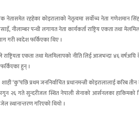
क नेतासमेत रहहेका कोइरालाको नेतृत्वमा सर्वोच्च नेता गणेशमान सिंह, 
रसाइँ, नीलाम्बर पन्थी लगायत नेता कार्यकर्ता राष्ट्रिय एकता तथा मेलम
याग गरी स्वदेश फर्किएका थिए ।
े राष्ट्रियता एकता तथा मेलमिलापको नीति लिई आजभन्दा ४६ वर्षअघि
फर्किएका हुन् ।
ो शाही ‘कु’पछि प्रथम जननिर्वाचित प्रधानमन्त्री कोइरालालाई करिब तीन
ष फागुन २६ गते सुन्दरीजल स्थित नेपाली सेनाको आर्सनलका हाकिमको
र जेल स्थानान्तरण गरिएको थियो ।