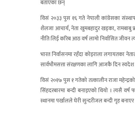
बताएका छन्
विसं २०३३ पुस १६ गते नेपाली कांग्रेसका संस्थाप
शैलजा आचार्य, नेता खुमबहादुर खड्का, रामबाबु प्
नीति लिई करिब आठ वर्ष लामो निर्वासित जीवन त्
भारत निर्वासनमा रहँदा कोइराला लगायतका नेताल
सार्वभौमसत्ता संरक्षणका लागि आजकै दिन स्वदेश 
विसं २०१७ पुस १ गतेको तत्कालीन राजा महेन्द्रक
सिंहदरबारमा बन्दी बनाइएको थियो । त्यसै वर्
स्थानमा पर्खालले घेरी सुन्दरीजल बन्दी गृह बनाए