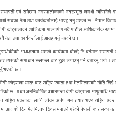
न सभापती एवं रामेछाप नगरपालीकाको नगरप्रमुख लबश्री न्यौंपानेले पा
थी संघका नेता तथा कार्यकर्तालाई आग्रह गर्नु भएको छ । नेपाल विद्यार्
पी कोइरालाको शालिकमा माल्यार्पण गर्दै पार्टीले आधिकारीक रुपमा
्न सबै नेता तथा कार्यकर्तालाई आग्रह गर्नु भएको छ ।
ुढाथोकीको अध्यक्षतामा भएको कार्यक्रमा बोल्दै नि बर्तमान सभापती 
बढ्ने तर त्यसको समाधान छलफल बाट टुङ्गो लगाउनु पर्ने बताउनु भयो । 
्नु भएको छ ।
ुले वीपी कोइराला भारत बाट राष्ट्रिय एकता तथा मेलमिलापको नीति लिई 
उने गरेको छ । प्रथम जननिर्वाचित प्रधानमन्त्री वीपी कोइराला आफूमाथि
ेला राष्ट्रिय एकताका लागि जीवन अर्पण गर्न तयार भएर राष्ट्रिय एक
मा आजको दिन मेलमिलाप दिवस मनाउने गरेको नेपाली कांग्रेसका नेता