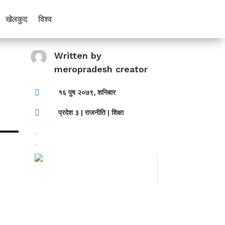
खेलकुद
विश्व
Written by
meropradesh creator

१६ पुष २०७९, शनिबार

प्रदेश ३
|
राजनीति
|
शिक्षा