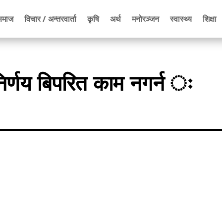
समाज
विचार / अन्तरवार्ता
कृषि
अर्थ
मनोरञ्जन
स्वास्थ्य
शिक्षा
िर्णय बिपरित काम नगर्न ः