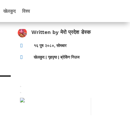
खेलकुद
विश्व
Written by
मेरो प्रदेश डेस्क

१६ पुष २०८०, सोमबार

खेलकुद
|
गृहपृष्ठ
|
ब्रेकिंग निउज