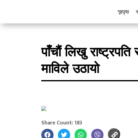
गृहपृष्ठ
पाँचौं लिखु राष्ट्र
माविले उठायो
Share Count: 183