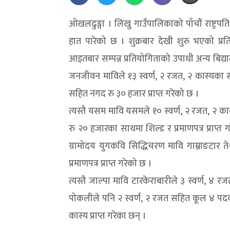
ओखलढुङ्गा । लिखु गाउँपालिकाको पाँचौं राष्ट्
हात पारेको छ । शुक्रबार देखी शुरु भएको प
आइतबार सम्पन्न प्रतियोगिताको उपाधी अन्य बिद
जनजीवन माविले १३ स्वर्ण, २ रजत, २ कास्यका 
सहित नगद रु ३० हजार प्राप्त गरेको छ ।
त्यस्तै यसम मावि यसमले १० स्वर्ण, २ रजत, २
रु २० हजारका साथमा शिल्ड र प्रमाणपत्र प्राप
ग्रामोदय युगकवि सिद्धिचरण मावि गाम्नाङटार ते
प्रमाणपत्र प्राप्त गरेको छ ।
त्यस्तै जाल्पा मावि टारकेराबारीले ३ स्वर्ण,
पोकलीले पनि २ स्वर्ण, २ रजत सहित कूल ४ पदक, ज
कास्य प्राप्त गरेका छन् ।