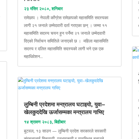
२३ मंसिर २०८०, शनिबार
ा
रामेछाप । नेपाली काँग्रेस रामेछापको महासमिति सदस्यका
लागी २१ जनाले उम्मेदवारी दर्ता गराएका छन् । जम्मा ११
महासमिति सदस्य चयन हुन पर्नेमा २१ जनाले उम्मेदवारी
दिएको निर्वाचन समितिले जनाएको छ । महिला महासमिति
सदस्य र दलित महासमिति सदस्यको लागी भने एक एक
महाधिवेशन...
लुम्बिनी प्रदेशमा मन्त्रालय घटाइयो, युवा–
खेलकुददेखि ऊर्जासम्मका मन्त्रालय गाभिए
१४ श्रावण २०८३, बिहीबार
बुटवल, १३ साउन — लुम्बिनी प्रदेश सरकारले सरकारी
संरचनालाई मितव्ययी, प्रभावकारी र व्यवस्थित बनाउने