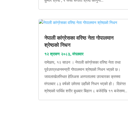
कुमार श्रेष्ठ , र जेसी संगीता श्रेष्ठ कानुनी...
नेपाली कांग्रेसका वरिष्ठ नेता गोपालमान
श्रेष्ठको निधन
१२ श्रावण २०८३, मंगलवार
रामेछाप, १२ साउन । नेपाली कांग्रेसका वरिष्ठ नेता तथा
पूर्वउपप्रधानमन्त्री गोपालमान श्रेष्ठको निधन भएको छ।
जावलाखेलस्थित हेलिअस अस्पतालमा उपचारका क्रममा
मंगलबार ८३ वर्षको उमेरमा उहाँको निधन भएको हो। दिवंगत
श्रेष्ठको पार्थिव शरीर बुधबार बिहान ८ बजेदेखि ११ बजेसम्म...