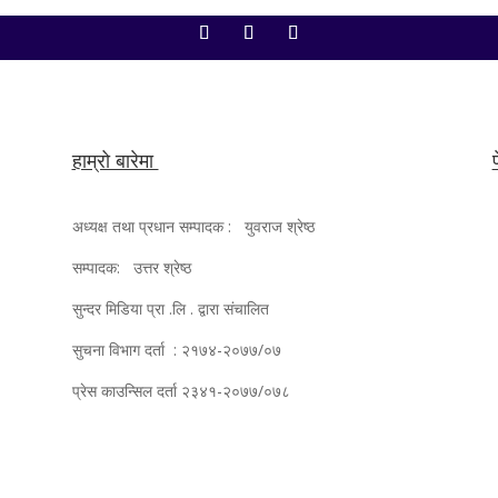
हाम्रो बारेमा
अध्यक्ष तथा प्रधान सम्पादक : युवराज श्रेष्ठ
सम्पादक: उत्तर श्रेष्ठ
सुन्दर मिडिया प्रा .लि . द्वारा संचालित
सुचना विभाग दर्ता : २१७४-२०७७/०७
प्रेस काउन्सिल दर्ता २३४१-२०७७/०७८