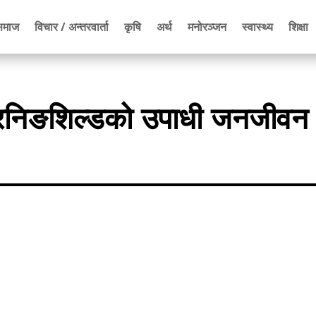
समाज
विचार / अन्तरवार्ता
कृषि
अर्थ
मनोरञ्जन
स्वास्थ्य
शिक्षा
पति रनिङशिल्डको उपाधी जनजीवन