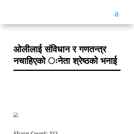
ओलीलाई संविधान र गणतन्त्र
नचाहिएको ःनेता श्रेष्ठको भनाई
Share Count: 122