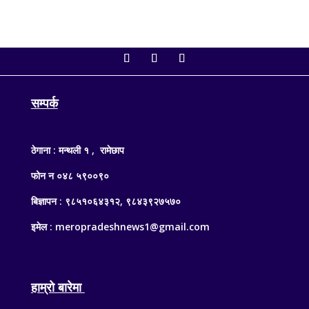
सम्पर्क
ठेगाना : मन्थली १ , रामेछाप
फोन न ०४८ ५९००९०
बिज्ञापन : ९८५१०६४३१२, ९८४३९२७५७०
इमेल : meropradeshnews1@gmail.com
हाम्रो बारेमा