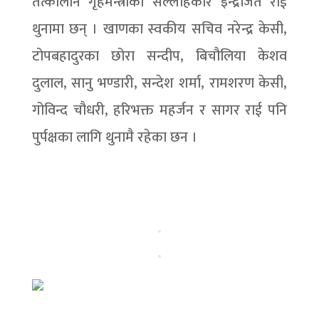
तत्कालीन गृहमन्त्रीका सल्लाहकार इन्द्रजित राई
थुनामा छन् । खाणका स्वकीय सचिव नरेन्द्र केसी,
टोपबहादुरका छोरा सन्दीप, बिचौलिया केशव
दुलाल, सानु भण्डारी, सन्देश शर्मा, रामशरण केसी,
गोविन्द चौधरी, हरिभक्त महर्जन र सागर राई पनि
पुर्पक्षका लागि थुनामै रहेका छन ।