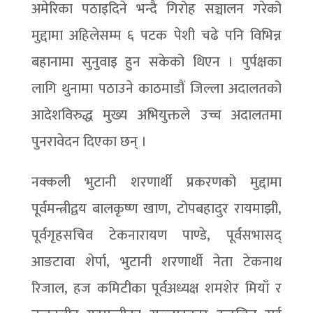
अमेरिका पठाइदिने भन्दै गिरोह सञ्चालन गरेको
मुद्दामा अहिलेसम्म ६ पटक पेशी चढे पनि विभिन्न
बहानामा सुनुवाइ हुन सकेको थिएन । पुर्पक्षका
लागि थुनामा पठाउने काठमाडौं जिल्ला अदालतको
आदेशविरुद्ध मुख्य अभियुक्तले उच्च अदालतमा
पुनरावेदन दिएका छन् ।
नक्कली भुटानी शरणार्थी प्रकरणको मुद्दामा
पूर्वमन्त्रीद्वय बालकृष्ण खाण, टोपबहादुर रायमाझी,
पूर्वगृहसचिव टेकनारायण पाण्डे, पूर्वसभासद्
आङटावा शेर्पा, भुटानी शरणार्थी नेता टेकनाथ
रिजाल, हज कमिटीका पूर्वअध्यक्ष शमशेर मियाँ र