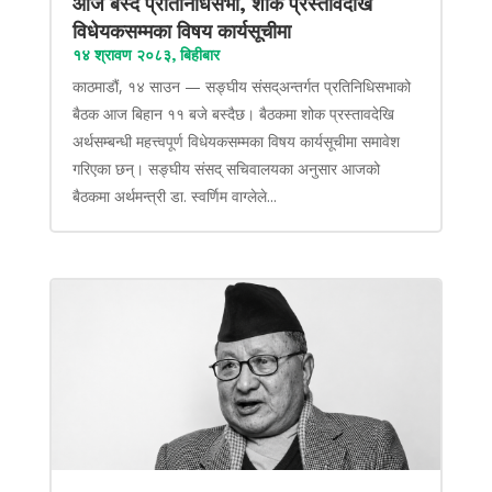
आज बस्दै प्रतिनिधिसभा, शोक प्रस्तावदेखि
विधेयकसम्मका विषय कार्यसूचीमा
१४ श्रावण २०८३, बिहीबार
काठमाडौं, १४ साउन — सङ्घीय संसद्अन्तर्गत प्रतिनिधिसभाको
बैठक आज बिहान ११ बजे बस्दैछ। बैठकमा शोक प्रस्तावदेखि
अर्थसम्बन्धी महत्त्वपूर्ण विधेयकसम्मका विषय कार्यसूचीमा समावेश
गरिएका छन्। सङ्घीय संसद् सचिवालयका अनुसार आजको
बैठकमा अर्थमन्त्री डा. स्वर्णिम वाग्लेले...