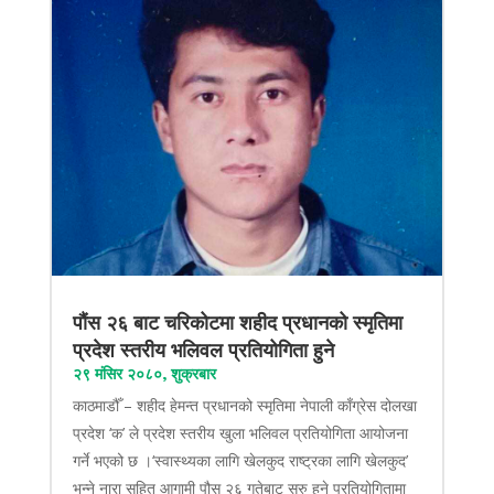
पौंस २६ बाट चरिकोटमा शहीद प्रधानको स्मृतिमा
प्रदेश स्तरीय भलिवल प्रतियोगिता हुने
२९ मंसिर २०८०, शुक्रबार
काठमाडौँ – शहीद हेमन्त प्रधानको स्मृतिमा नेपाली काँग्रेस दोलखा
प्रदेश ‘क’ ले प्रदेश स्तरीय खुला भलिवल प्रतियोगिता आयोजना
गर्ने भएको छ ।‘स्वास्थ्यका लागि खेलकुद राष्ट्रका लागि खेलकुद’
भन्ने नारा सहित आगामी पौस २६ गतेबाट सुरु हुने प्रतियोगितामा