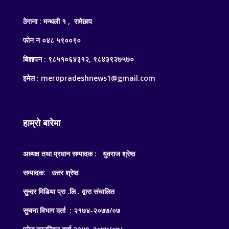
ठेगाना : मन्थली १ , रामेछाप
फोन न ०४८ ५९००९०
बिज्ञापन : ९८५१०६४३१२, ९८४३९२७५७०
इमेल : meropradeshnews1@gmail.com
हाम्रो बारेमा
अध्यक्ष तथा प्रधान सम्पादक : युवराज श्रेष्ठ
सम्पादक: उत्तर श्रेष्ठ
सुन्दर मिडिया प्रा .लि . द्वारा संचालित
सुचना विभाग दर्ता : २१७४-२०७७/०७