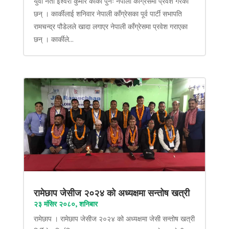
युवा नेता ईश्वरी कुमार कार्की पुनः नेपाली काँग्रेसमा प्रवेश गरेका
छन् । कार्कीलाई शनिवार नेपाली काँग्रेसका पूर्व पार्टी सभापति
रामचन्द्र पौडेलले खादा लगाएर नेपाली काँग्रेसमा प्रवेश गराएका
छन् । कार्कीले...
रामेछाप जेसीज २०२४ को अध्यक्षमा सन्तोष खत्री
२३ मंसिर २०८०, शनिबार
रामेछाप । रामेछाप जेसीज २०२४ को अध्यक्षमा जेसी सन्तोष खत्री