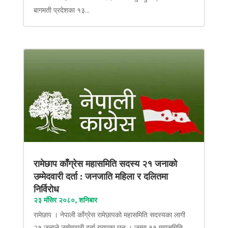
बागमती प्रदेशका १३...
रामेछाप काँग्रेस महासमिति सदस्य २१ जनाको
उम्मेदवारी दर्ता : जनजाति महिला र दलितमा
निर्विरोध
२३ मंसिर २०८०, शनिबार
रामेछाप । नेपाली काँग्रेस रामेछापको महासमिति सदस्यका लागी
२१ जनाले उम्मेदवारी दर्ता गराएका छन् । जम्मा ११ महासमिति