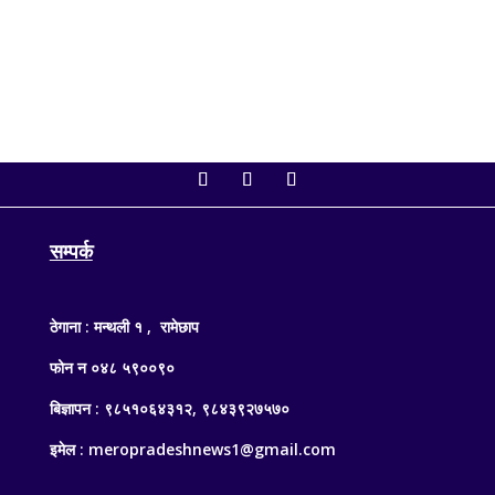
सम्पर्क
ठेगाना : मन्थली १ , रामेछाप
फोन न ०४८ ५९००९०
बिज्ञापन : ९८५१०६४३१२, ९८४३९२७५७०
इमेल : meropradeshnews1@gmail.com