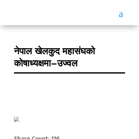
नेपाल खेलकुद महासंघको
कोषाध्यक्षमा–उज्वल
Share Count: 116