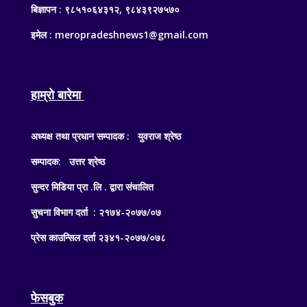
बिज्ञापन : ९८५१०६४३१२, ९८४३९२७५७०
इमेल : meropradeshnews1@gmail.com
हाम्रो बारेमा
अध्यक्ष तथा प्रधान सम्पादक : युवराज श्रेष्ठ
सम्पादक: उत्तर श्रेष्ठ
सुन्दर मिडिया प्रा .लि . द्वारा संचालित
सुचना विभाग दर्ता : २१७४-२०७७/०७
प्रेस काउन्सिल दर्ता २३४१-२०७७/०७८
फेसबुक