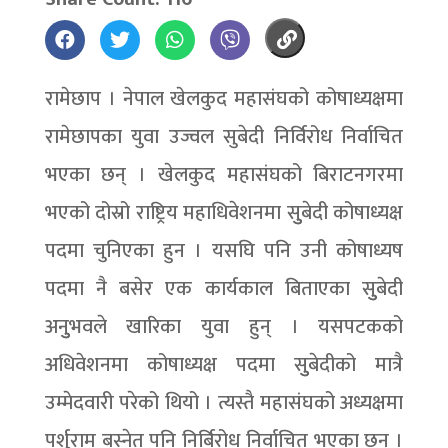
रामेछाप । नेपाल खेलकुद महासंघको कोषाध्यक्षमा
रामेछापका युवा उज्वल सुबेदी निर्विरोध निर्वाचित
भएका छन् । खेलकुद महासंघको बिराटनगरमा
भएको दोस्रो राष्ट्रिय महाधिवेशनमा सुुबेदी कोषाध्यक्ष
पदमा चुनिएका हुन । यसघि पनि उनी कोषाध्यष
पदमा नै बसेर एक कार्यकाल बिताएका सुुबेदी
अनुुभवले खारिका युवा हुन् । यसपटकको
अधिवेशनमा कोषाध्यक्ष पदमा सुुबेदीको मात्रै
उम्मेदवारी परेको थियो । त्यस्तै महासंघको अध्यक्षमा
पर्शुराम बस्नेत पनि निर्बिरोध निर्वाचित भएका छन् ।