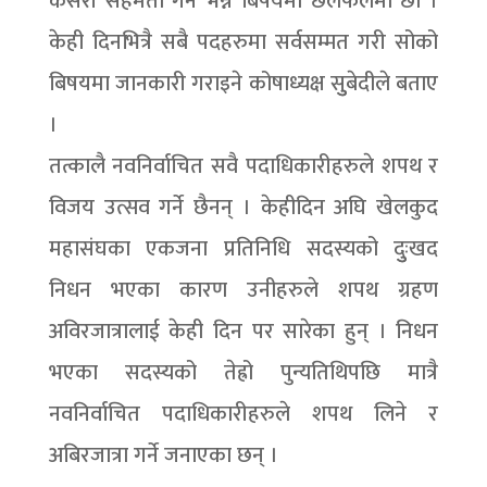
कसरी सहमती गर्ने भन्ने बिषयमा छलफलमा छौं ।
केही दिनभित्रै सबै पदहरुमा सर्वसम्मत गरी सोको
बिषयमा जानकारी गराइने कोषाध्यक्ष सुुबेदीले बताए
।
तत्कालै नवनिर्वाचित सवै पदाधिकारीहरुले शपथ र
विजय उत्सव गर्ने छैनन् । केहीदिन अघि खेलकुद
महासंघका एकजना प्रतिनिधि सदस्यको दुुःखद
निधन भएका कारण उनीहरुले शपथ ग्रहण
अविरजात्रालाई केही दिन पर सारेका हुन् । निधन
भएका सदस्यको तेह्रो पुन्यतिथिपछि मात्रै
नवनिर्वाचित पदाधिकारीहरुले शपथ लिने र
अबिरजात्रा गर्ने जनाएका छन् ।