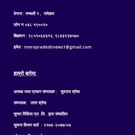
ठेगाना : मन्थली १ , रामेछाप
फोन न ०४८ ५९००९०
बिज्ञापन : ९८५१०६४३१२, ९८४३९२७५७०
इमेल : meropradeshnews1@gmail.com
हाम्रो बारेमा
अध्यक्ष तथा प्रधान सम्पादक : युवराज श्रेष्ठ
सम्पादक: उत्तर श्रेष्ठ
सुन्दर मिडिया प्रा .लि . द्वारा संचालित
सुचना विभाग दर्ता : २१७४-२०७७/०७