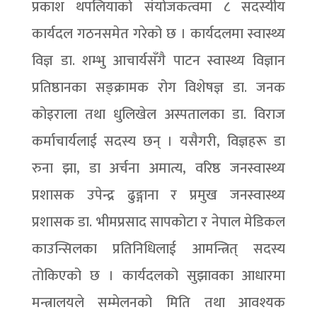
प्रकाश थपलियाको संयोजकत्वमा ८ सदस्यीय
कार्यदल गठनसमेत गरेको छ । कार्यदलमा स्वास्थ्य
विज्ञ डा. शम्भु आचार्यसँगै पाटन स्वास्थ्य विज्ञान
प्रतिष्ठानका सङ्क्रामक रोग विशेषज्ञ डा. जनक
कोइराला तथा धुलिखेल अस्पतालका डा. विराज
कर्माचार्यलाई सदस्य छन् । यसैगरी, विज्ञहरू डा
रुना झा, डा अर्चना अमात्य, वरिष्ठ जनस्वास्थ्य
प्रशासक उपेन्द्र ढुङ्गाना र प्रमुख जनस्वास्थ्य
प्रशासक डा. भीमप्रसाद सापकोटा र नेपाल मेडिकल
काउन्सिलका प्रतिनिधिलाई आमन्त्रित् सदस्य
तोकिएको छ । कार्यदलको सुझावका आधारमा
मन्त्रालयले सम्मेलनको मिति तथा आवश्यक