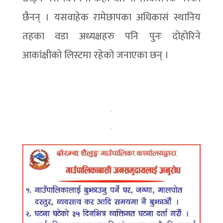
छैनन् । यसवाहेक रामेछापका अधिकासं स्थानिय
तहका वडा अध्यक्षहरु पनि पुनः दोहोरिने
आकांक्षीको लिस्टमा रहेकाे जनाएका छन् ।