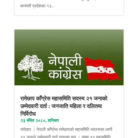
बागमती प्रदेशका १३...
रामेछाप काँग्रेस महासमिति सदस्य २१ जनाको
उम्मेदवारी दर्ता : जनजाति महिला र दलितमा
निर्विरोध
२३ मंसिर २०८०, शनिबार
रामेछाप । नेपाली काँग्रेस रामेछापको महासमिति सदस्यका लागी
२१ जनाले उम्मेदवारी दर्ता गराएका छन् । जम्मा ११ महासमिति