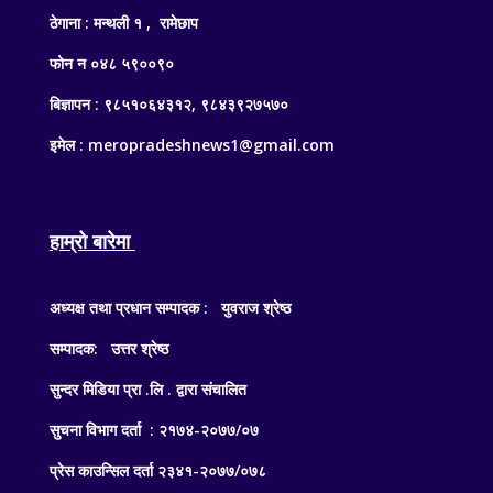
ठेगाना : मन्थली १ , रामेछाप
फोन न ०४८ ५९००९०
बिज्ञापन : ९८५१०६४३१२, ९८४३९२७५७०
इमेल : meropradeshnews1@gmail.com
हाम्रो बारेमा
अध्यक्ष तथा प्रधान सम्पादक : युवराज श्रेष्ठ
सम्पादक: उत्तर श्रेष्ठ
सुन्दर मिडिया प्रा .लि . द्वारा संचालित
सुचना विभाग दर्ता : २१७४-२०७७/०७
प्रेस काउन्सिल दर्ता २३४१-२०७७/०७८