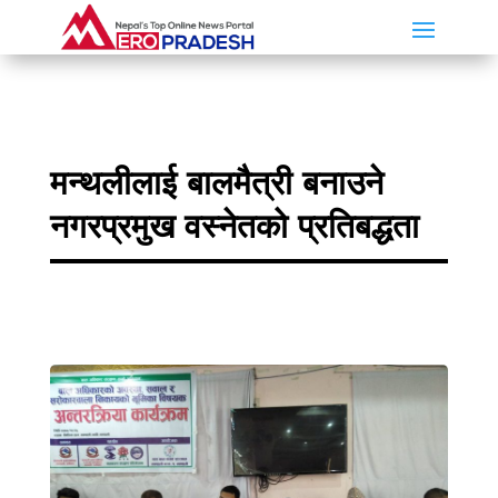
मन्थलीलाई बालमैत्री बनाउने
नगरप्रमुख वस्नेतको प्रतिबद्धता