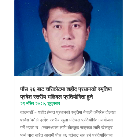
पौंस २६ बाट चरिकोटमा शहीद प्रधानको स्मृतिमा
प्रदेश स्तरीय भलिवल प्रतियोगिता हुने
२९ मंसिर २०८०, शुक्रबार
काठमाडौँ – शहीद हेमन्त प्रधानको स्मृतिमा नेपाली काँग्रेस दोलखा
प्रदेश ‘क’ ले प्रदेश स्तरीय खुला भलिवल प्रतियोगिता आयोजना
गर्ने भएको छ ।‘स्वास्थ्यका लागि खेलकुद राष्ट्रका लागि खेलकुद’
भन्ने नारा सहित आगामी पौस २६ गतेबाट सुरु हुने प्रतियोगितामा