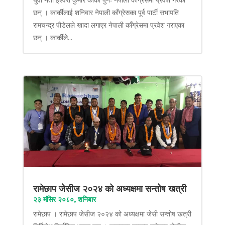
छन् । कार्कीलाई शनिवार नेपाली काँग्रेसका पूर्व पार्टी सभापति
रामचन्द्र पौडेलले खादा लगाएर नेपाली काँग्रेसमा प्रवेश गराएका
छन् । कार्कीले...
रामेछाप जेसीज २०२४ को अध्यक्षमा सन्तोष खत्री
२३ मंसिर २०८०, शनिबार
रामेछाप । रामेछाप जेसीज २०२४ को अध्यक्षमा जेसी सन्तोष खत्री