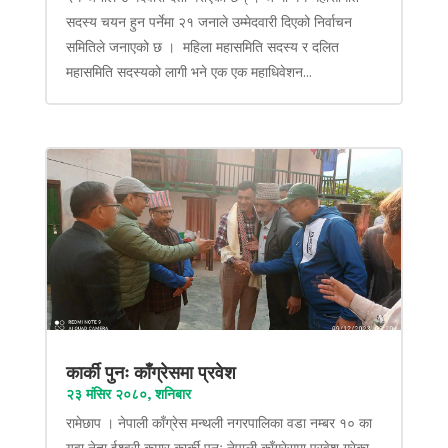
सदस्य चयन हुन पर्नेमा २१ जनाले उम्मेदवारी दिएको निर्वाचन
समितिले जनाएको छ । महिला महासमिति सदस्य र दलित
महासमिति सदस्यको लागी भने एक एक महाधिवेशन...
कार्की पुनः काँग्रेसमा प्रवेश
२३ मंसिर २०८०, शनिबार
रामेछाप । नेपाली काँग्रेस मन्थली नगरपालिका वडा नम्बर १० का
युवा नेता ईश्वरी कुमार कार्की पुनः नेपाली काँग्रेसमा प्रवेश गरेका