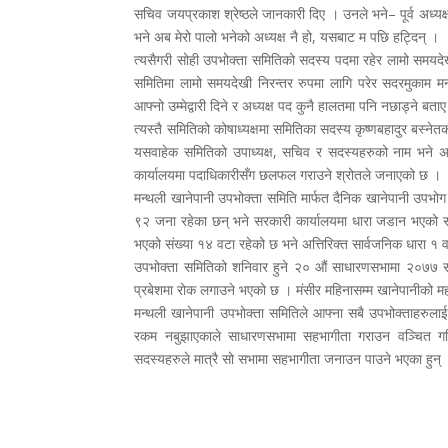
सचिव जयप्रकाश श्रेष्ठले जानकारी दिए । उनले भने– पूर्व अध्यक्ष 
भने अब मेरो पालो भनेको अध्यक्ष नै हो, यसबाट म पछि हट्दिन् ।
त्यसैगरी सोही उपभोक्ता समितिको सदस्य पदमा रहेर लामो समयदेखी 
समितिमा लामो समयदेखी निरन्तर रुपमा लागि परेर सदरमुकाम 
आफ्नो उम्मेद्वारी दिने र अध्यक्ष पद कुनै हालतमा पनि नछाड्ने बता
त्यस्तै समितिको कोषाध्यक्षमा समितिका सदस्य कृष्णबहादुर बस्न
यसवाहेक समितिको उपाध्यक्ष, सचिव र सदस्यहरुको नाम भने अहि
कार्यालयमा पदाधिकारीसँग छलफल गराउने श्रोतले जनाएको छ ।
मन्थली खानेपानी उपभोक्ता समिति मार्फत दैनिक खानेपानी उपभोग
९२ जना रहेका छन् भने सरकारी कार्यालयमा धारा जडान भएको सं
भएको संख्या १४ वटा रहेको छ भने अत्तिरिक्त सार्वजनिक धारा १
उपभोक्ता समितिको शनिवार हुने २० औं साधारणसभामा २०७७ सा
प्रबेशमा रोक लगाउने भएको छ । मंसीर महिनासम्म खानेपानीको म
मन्थली खानेपानी उपभोक्ता समितिले आफ्ना सबै उपभोक्ताहरुल
रकम नबुझाएकाले साधारणसभामा सहभागीता गराउन वञ्चित गर
सदस्यहरुले मात्रै सो सभामा सहभागीता जनाउन पाउने भएका हुन्