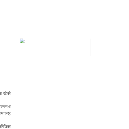
मा रहेको
धारणसभा
मचन्द्र
समितिका