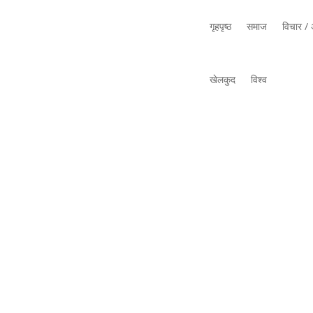
गृहपृष्ठ
समाज
विचार / अ
खेलकुद
विश्व