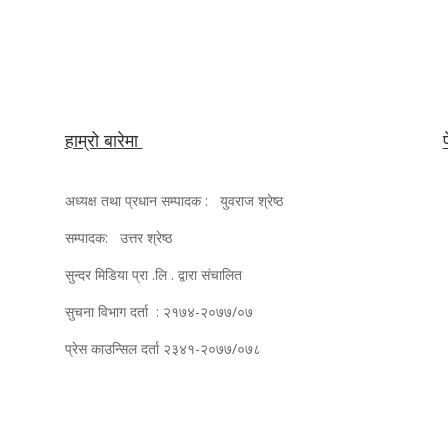
हाम्रो बारेमा
अध्यक्ष तथा प्रधान सम्पादक : युवराज श्रेष्ठ
सम्पादक: उत्तर श्रेष्ठ
सुन्दर मिडिया प्रा .लि . द्वारा संचालित
सुचना विभाग दर्ता : २१७४-२०७७/०७
प्रेस काउन्सिल दर्ता २३४१-२०७७/०७८