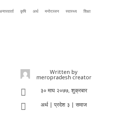
न्तरवार्ता
कृषि
अर्थ
मनोरञ्जन
स्वास्थ्य
शिक्षा
Written by
meropradesh creator
३० माघ २०७७, शुक्रबार

अर्थ
|
प्रदेश ३
|
समाज
