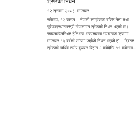
श्रेष्ठको निधन
१२ श्रावण २०८३, मंगलवार
रामेछाप, १२ साउन । नेपाली कांग्रेसका वरिष्ठ नेता तथा
पूर्वउपप्रधानमन्त्री गोपालमान श्रेष्ठको निधन भएको छ।
जावलाखेलस्थित हेलिअस अस्पतालमा उपचारका क्रममा
मंगलबार ८३ वर्षको उमेरमा उहाँको निधन भएको हो। दिवंगत
श्रेष्ठको पार्थिव शरीर बुधबार बिहान ८ बजेदेखि ११ बजेसम्म...