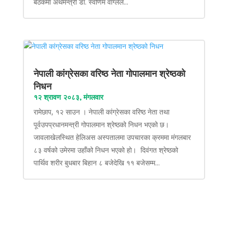
बैठकमा अर्थमन्त्री डा. स्वर्णिम वाग्लेले...
नेपाली कांग्रेसका वरिष्ठ नेता गोपालमान श्रेष्ठको
निधन
१२ श्रावण २०८३, मंगलवार
रामेछाप, १२ साउन । नेपाली कांग्रेसका वरिष्ठ नेता तथा
पूर्वउपप्रधानमन्त्री गोपालमान श्रेष्ठको निधन भएको छ।
जावलाखेलस्थित हेलिअस अस्पतालमा उपचारका क्रममा मंगलबार
८३ वर्षको उमेरमा उहाँको निधन भएको हो। दिवंगत श्रेष्ठको
पार्थिव शरीर बुधबार बिहान ८ बजेदेखि ११ बजेसम्म...