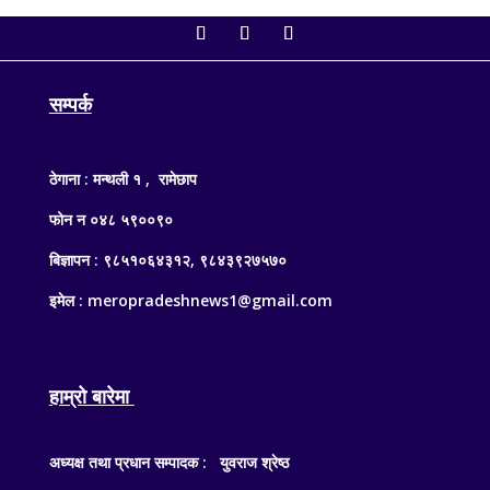
सम्पर्क
ठेगाना : मन्थली १ , रामेछाप
फोन न ०४८ ५९००९०
बिज्ञापन : ९८५१०६४३१२, ९८४३९२७५७०
इमेल : meropradeshnews1@gmail.com
हाम्रो बारेमा
अध्यक्ष तथा प्रधान सम्पादक : युवराज श्रेष्ठ