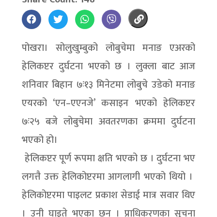
पोखरा। सोलुखुम्बुको लोबुचेमा मनाङ एअरको
हेलिकप्टर दुर्घटना भएको छ । लुक्ला बाट आज
शनिवार बिहान ७ः१३ मिनेटमा लोबुचे उडेको मनाङ
एयरको ‘एन–एएनजे’ कसाइन भएको हेलिकप्टर
७ः२५ बजे लोबुचेमा अवतरणका क्रममा दुर्घटना
भएको हो।
हेलिकप्टर पूर्ण रूपमा क्षति भएको छ । दुर्घटना भए
लगत्तै उक्त हेलिकोप्टरमा आगलागी भएको थियो ।
हेलिकोप्टरमा पाइलट प्रकाश सेडाई मात्र सवार थिए
। उनी घाइते भएका छन् । प्राधिकरणका सूचना