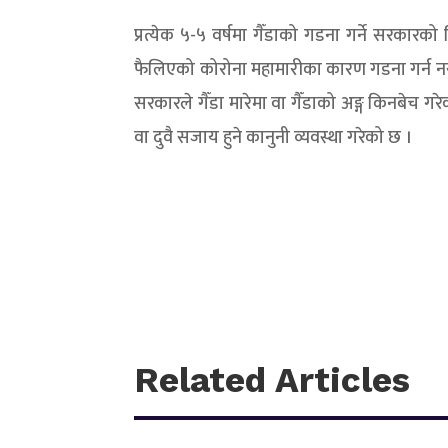
प्रत्येक ५-५ वर्षमा गैँडाको गडना गर्ने सरकारको
फैलिएको कोरोना महामारीका कारण गडना गर्न नसकिए
सरकारले गैँडा मारेमा वा गैँडाको अङ्ग किनबेच ग
वा दुवै सजाय हुने कानुनी व्यवस्था गरेको छ ।
Related Articles