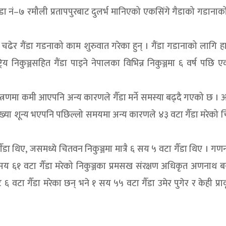
 नं–७ रमौली प्रतापपुरबाट दुलर्भ मानिएको एकसिंगे गैडाको गडानाक
थी चढेर गैंडा गडनाको काम शुरुवात गरेका हुन् । गैंडा गडानाको लागि हा
य निकुञ्जसहित गैंडा पाइने नेपालका विभिन्न निकुञ्जमा ६ वर्ष पछि ए
न्त्रणमा कमी आएपनि अन्य कारणले गैँडा मर्ने समस्या बढ्दै गएको छ । 
संख्या शून्य भएपनि पछिल्लो समयमा अन्य कारणले ४३ वटा गैँडा मरेको
ा थिए, जसमध्ये चितवन निकुञ्जमा मात्रै ६ सय ५ वटा गैँडा थिए । ग
 सय ६१ वटा गैँडा मरेको निकुञ्जका प्रमसख संरक्षण अधिकृत अणनाथ 
वटा गैँडा मरेका छन् भने १ सय ५५ वटा गैँडा उमेर पुगेर र केही प्र