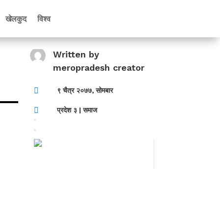
खेलकुद
विश्व
Written by
meropradesh creator

९ चैत्र २०७७, सोमबार

प्रदेश ३
|
समाज