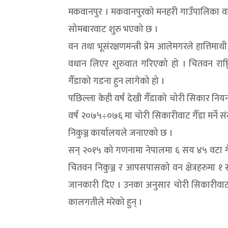
मकवानपुर । मकवानपुरको मनहरी गाउँपालिका वडा
सोमबारवाट शुरु भएको छ ।
वन तथा भूसंरक्षणमन्त्री प्रेम आलेमगरले हात्तिमा
वथान लिएर शुरुवात गरिएको हो । चितवन राष्ट्रि
गैँडाको गडना हुन लागेको हो ।
पछिल्ला केही वर्ष देखी गैँडाको चोरी सिकार निय
वर्ष २०७५÷०७६ मा चोरी सिकारीवाट गैँडा मर्ने 
निकुञ्ज कार्यालयले जनाएको छ ।
सन् २०१५ को गणनामा नेपालमा ६ सय ४५ वटा गैँड
चितवन निकुञ्ज र आपसपासको वन क्षेत्रहरुमा १
जानकारी दिए । उनका अनुसार चोरी सिकारीवाट ६ 
कालगतीले मरेको हुन् ।