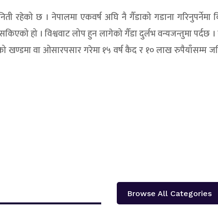
 निती रहेको छ । नेपालमा एकवर्ष अघि नै गैँडाको गडाना गरिनुपर्नेमा व
को हो । विश्ववाट लोप हुन लागेको गैँडा दुर्लभ वन्यजन्तुमा पर्दछ ।
रेको खण्डमा वा ओसारपसार गरेमा १५ वर्ष कैद र १० लाख रुपैयाँसम्म ज
Browse All Categories