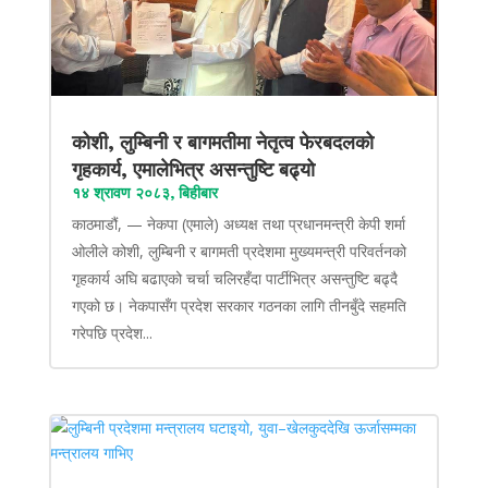
कोशी, लुम्बिनी र बागमतीमा नेतृत्व फेरबदलको
गृहकार्य, एमालेभित्र असन्तुष्टि बढ्यो
१४ श्रावण २०८३, बिहीबार
काठमाडौं, — नेकपा (एमाले) अध्यक्ष तथा प्रधानमन्त्री केपी शर्मा
ओलीले कोशी, लुम्बिनी र बागमती प्रदेशमा मुख्यमन्त्री परिवर्तनको
गृहकार्य अघि बढाएको चर्चा चलिरहँदा पार्टीभित्र असन्तुष्टि बढ्दै
गएको छ। नेकपासँग प्रदेश सरकार गठनका लागि तीनबुँदे सहमति
गरेपछि प्रदेश...