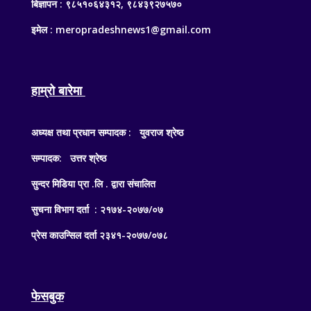
बिज्ञापन : ९८५१०६४३१२, ९८४३९२७५७०
इमेल : meropradeshnews1@gmail.com
हाम्रो बारेमा
अध्यक्ष तथा प्रधान सम्पादक : युवराज श्रेष्ठ
सम्पादक: उत्तर श्रेष्ठ
सुन्दर मिडिया प्रा .लि . द्वारा संचालित
सुचना विभाग दर्ता : २१७४-२०७७/०७
प्रेस काउन्सिल दर्ता २३४१-२०७७/०७८
फेसबुक