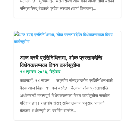
घटाएको छ। मुख्यमन्त्री चेतनारायण आचार्यको अध्यक्षतामा बसेको
मन्त्रिपरिषद् बैठकले प्रदेश सरकार (कार्य विभाजन)...
आज बस्दै प्रतिनिधिसभा, शोक प्रस्तावदेखि
विधेयकसम्मका विषय कार्यसूचीमा
१४ श्रावण २०८३, बिहीबार
काठमाडौं, १४ साउन — सङ्घीय संसद्अन्तर्गत प्रतिनिधिसभाको
बैठक आज बिहान ११ बजे बस्दैछ। बैठकमा शोक प्रस्तावदेखि
अर्थसम्बन्धी महत्त्वपूर्ण विधेयकसम्मका विषय कार्यसूचीमा समावेश
गरिएका छन्। सङ्घीय संसद् सचिवालयका अनुसार आजको
बैठकमा अर्थमन्त्री डा. स्वर्णिम वाग्लेले...