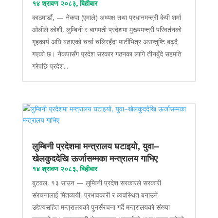
१४ श्रावण २०८३, बिहीबार
काठमाडौं, — नेकपा (एमाले) अध्यक्ष तथा प्रधानमन्त्री केपी शर्मा
ओलीले कोशी, लुम्बिनी र बागमती प्रदेशमा मुख्यमन्त्री परिवर्तनको
गृहकार्य अघि बढाएको चर्चा चलिरहँदा पार्टीभित्र असन्तुष्टि बढ्दै
गएको छ। नेकपासँग प्रदेश सरकार गठनका लागि तीनबुँदे सहमति
गरेपछि प्रदेश...
लुम्बिनी प्रदेशमा मन्त्रालय घटाइयो, युवा–
खेलकुददेखि ऊर्जासम्मका मन्त्रालय गाभिए
१४ श्रावण २०८३, बिहीबार
बुटवल, १३ साउन — लुम्बिनी प्रदेश सरकारले सरकारी
संरचनालाई मितव्ययी, प्रभावकारी र व्यवस्थित बनाउने
उद्देश्यसहित मन्त्रालयको पुनर्संरचना गर्दै मन्त्रालयको संख्या