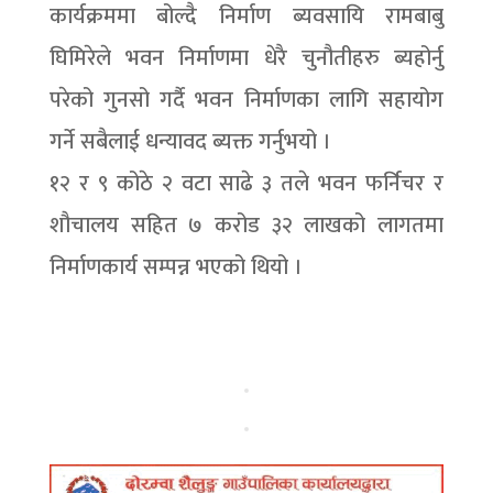
कार्यक्रममा बोल्दै निर्माण ब्यवसायि रामबाबु
घिमिरेले भवन निर्माणमा धेरै चुनौतीहरु ब्यहोर्नु
परेको गुनसो गर्दै भवन निर्माणका लागि सहायोग
गर्ने सबैलाई धन्यावद ब्यक्त गर्नुभयो ।
१२ र ९ कोठे २ वटा साढे ३ तले भवन फर्निचर र
शौचालय सहित ७ करोड ३२ लाखको लागतमा
निर्माणकार्य सम्पन्न भएको थियो ।