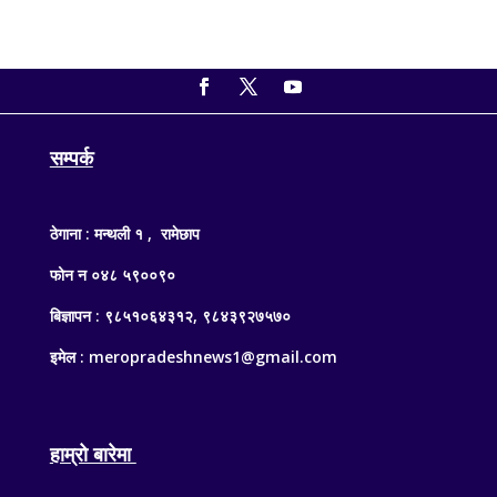
सम्पर्क
ठेगाना : मन्थली १ , रामेछाप
फोन न ०४८ ५९००९०
बिज्ञापन : ९८५१०६४३१२, ९८४३९२७५७०
इमेल : meropradeshnews1@gmail.com
हाम्रो बारेमा