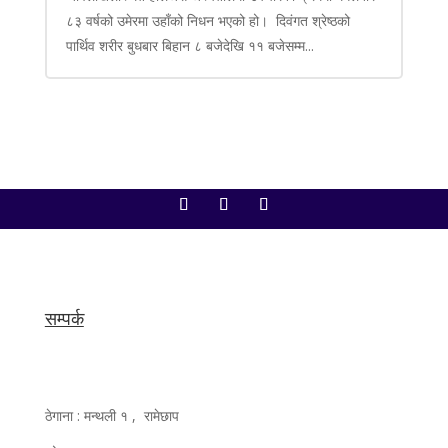
८३ वर्षको उमेरमा उहाँको निधन भएको हो। दिवंगत श्रेष्ठको
पार्थिव शरीर बुधबार बिहान ८ बजेदेखि ११ बजेसम्म...
सम्पर्क
ठेगाना : मन्थली १ , रामेछाप