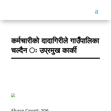
कर्मचारीको दादागिरीले गाउँपालिका
चल्दैन ः उप्रमुख कार्की
Share Count: 106