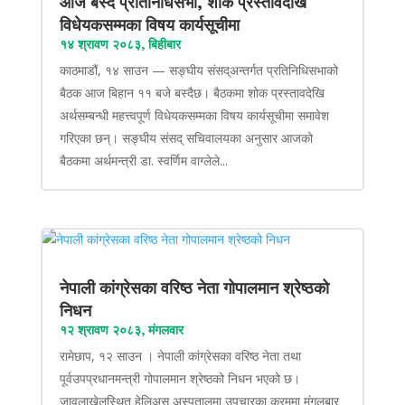
आज बस्दै प्रतिनिधिसभा, शोक प्रस्तावदेखि
विधेयकसम्मका विषय कार्यसूचीमा
१४ श्रावण २०८३, बिहीबार
काठमाडौं, १४ साउन — सङ्घीय संसद्अन्तर्गत प्रतिनिधिसभाको
बैठक आज बिहान ११ बजे बस्दैछ। बैठकमा शोक प्रस्तावदेखि
अर्थसम्बन्धी महत्त्वपूर्ण विधेयकसम्मका विषय कार्यसूचीमा समावेश
गरिएका छन्। सङ्घीय संसद् सचिवालयका अनुसार आजको
बैठकमा अर्थमन्त्री डा. स्वर्णिम वाग्लेले...
नेपाली कांग्रेसका वरिष्ठ नेता गोपालमान श्रेष्ठको
निधन
१२ श्रावण २०८३, मंगलवार
रामेछाप, १२ साउन । नेपाली कांग्रेसका वरिष्ठ नेता तथा
पूर्वउपप्रधानमन्त्री गोपालमान श्रेष्ठको निधन भएको छ।
जावलाखेलस्थित हेलिअस अस्पतालमा उपचारका क्रममा मंगलबार