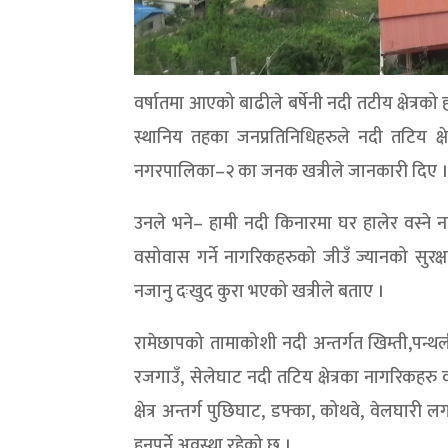
वर्षातमा आएको बाढीले बर्षेनी नदी तटीय क्षेत
स्थानिय तहका जनप्रतिनिधिहरुले नदी तटिय क्
नगरपालिका–२ का जनक खत्रीले जानकारी दिए 
उनले भने– हामी नदी किनारमा घर हालेर वस्ने नाग
वसोवास गर्ने नागरिकहरुको जीउँ ज्यानको सुरक्ष
नजानु दःखुद कुरा भएको खत्रीले बताए ।
रामेछापको तामाकोशी नदी अन्तर्गत खिम्ती,पन्थल
रजगाउँ, सेलेघाट नदी तटिय क्षेत्रका नागरिकहरु 
क्षेत्र अन्तर्ग पुछिघाट, डफ्का, कोथवे, वेलघारी
हुनुपर्ने अवस्था रहेको छ ।