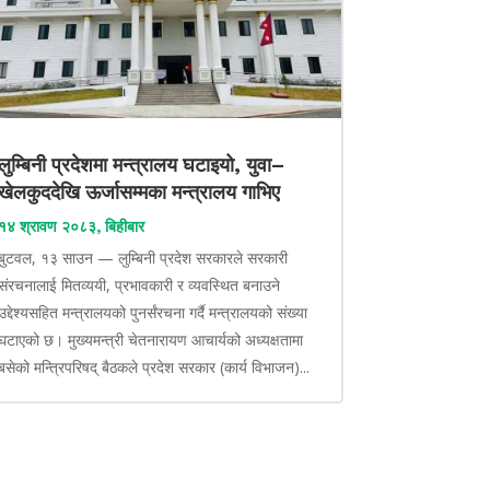
लुम्बिनी प्रदेशमा मन्त्रालय घटाइयो, युवा–
खेलकुददेखि ऊर्जासम्मका मन्त्रालय गाभिए
१४ श्रावण २०८३, बिहीबार
बुटवल, १३ साउन — लुम्बिनी प्रदेश सरकारले सरकारी
संरचनालाई मितव्ययी, प्रभावकारी र व्यवस्थित बनाउने
उद्देश्यसहित मन्त्रालयको पुनर्संरचना गर्दै मन्त्रालयको संख्या
घटाएको छ। मुख्यमन्त्री चेतनारायण आचार्यको अध्यक्षतामा
बसेको मन्त्रिपरिषद् बैठकले प्रदेश सरकार (कार्य विभाजन)...