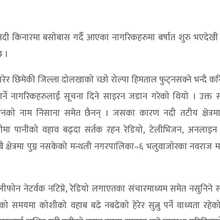
ी किनारमा बसोबास गर्दै आएका नागरिकहरुमा बर्षात शुरु भएदेखी ब
छ ।
रेर छिमेकी जिल्ला दोलखाको च्छो रोल्पा हिमताल फुट्नसक्ने भन्दै क
 गर्ने नागरिकहरुलाई सूचना दिने साइरन जडान गरेको थियो । उक्त 
रनको नाम निसाना समेत छैनन् । जसका कारण नदी तटीय क्षेत्रमा 
मा पानीको वहाव बढ्दा सर्तक रहन रेडियो, टेलीभिजन, अनलाइन 
ै क्षेत्रमा पुग्न नसकेको मन्थली नगरपालिका–६ भलुवाजोरका नवराज 
ेलीफोन नेटर्वक नटिप्ने, रेडियो लगाएतका संचारमाध्यम समेत नसुनिने 
समयमा कोशीको वहाब बढे नबढेको हेरेर सुत्नु पर्ने वाध्यता रहेक