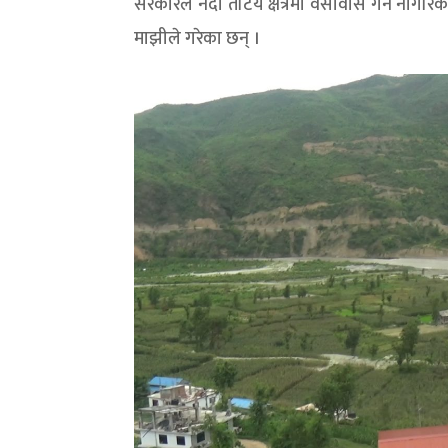
सरकारले नदी तटिय क्षेत्रमा वसोवास गर्ने नागरिक
माझीले गरेका छन् ।