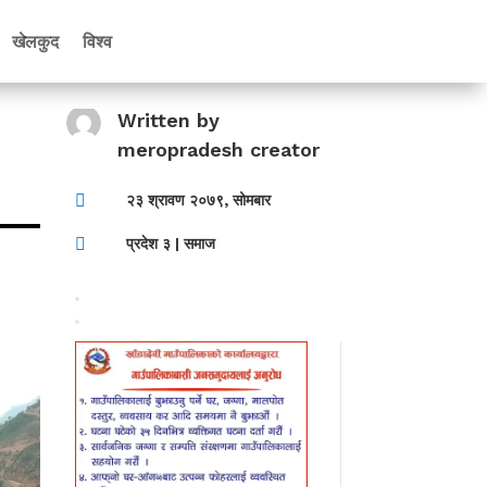
खेलकुद
विश्व
Written by
meropradesh creator

२३ श्रावण २०७९, सोमबार

प्रदेश ३
|
समाज