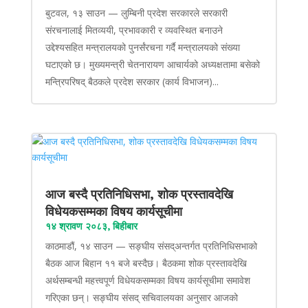
बुटवल, १३ साउन — लुम्बिनी प्रदेश सरकारले सरकारी
संरचनालाई मितव्ययी, प्रभावकारी र व्यवस्थित बनाउने
उद्देश्यसहित मन्त्रालयको पुनर्संरचना गर्दै मन्त्रालयको संख्या
घटाएको छ। मुख्यमन्त्री चेतनारायण आचार्यको अध्यक्षतामा बसेको
मन्त्रिपरिषद् बैठकले प्रदेश सरकार (कार्य विभाजन)...
आज बस्दै प्रतिनिधिसभा, शोक प्रस्तावदेखि
विधेयकसम्मका विषय कार्यसूचीमा
१४ श्रावण २०८३, बिहीबार
काठमाडौं, १४ साउन — सङ्घीय संसद्अन्तर्गत प्रतिनिधिसभाको
बैठक आज बिहान ११ बजे बस्दैछ। बैठकमा शोक प्रस्तावदेखि
अर्थसम्बन्धी महत्त्वपूर्ण विधेयकसम्मका विषय कार्यसूचीमा समावेश
गरिएका छन्। सङ्घीय संसद् सचिवालयका अनुसार आजको