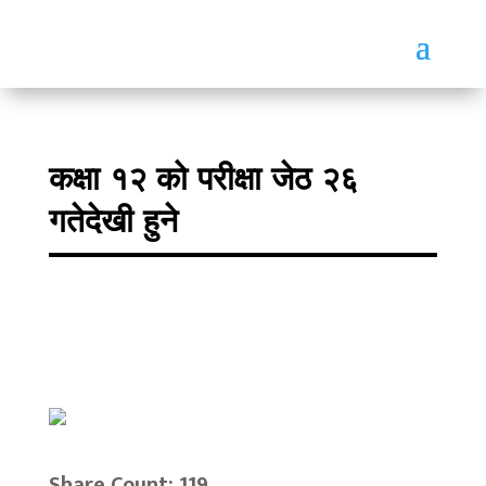
कक्षा १२ को परीक्षा जेठ २६
गतेदेखी हुने
Share Count: 119