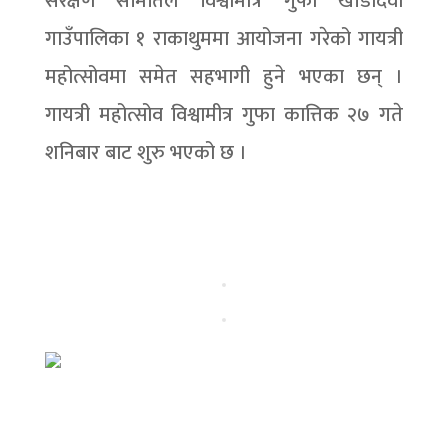
संरक्षण समितिले विश्वामीत्र गुफा खाँडादेवी
गाउँपालिका १ राकाथुममा आयोजना गरेको गायत्री
महोत्सोवमा समेत सहभागी हुने भएका छन् ।
गायत्री महोत्सोव विश्वामीत्र गुफा कात्तिक २७ गते
शनिबार बाट शुरु भएको छ ।