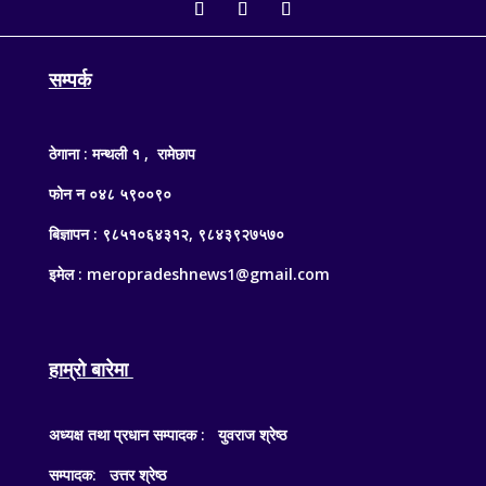
सम्पर्क
ठेगाना : मन्थली १ , रामेछाप
फोन न ०४८ ५९००९०
बिज्ञापन : ९८५१०६४३१२, ९८४३९२७५७०
इमेल : meropradeshnews1@gmail.com
हाम्रो बारेमा
अध्यक्ष तथा प्रधान सम्पादक : युवराज श्रेष्ठ
सम्पादक: उत्तर श्रेष्ठ