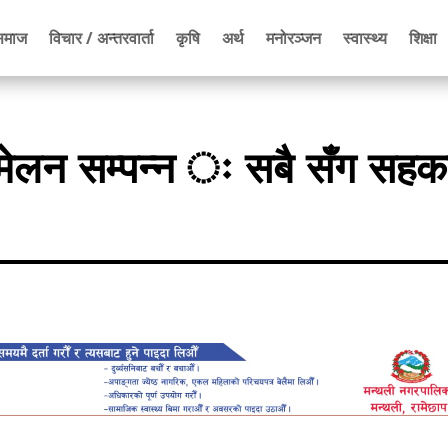
समाज
विचार / अन्तरवार्ता
कृषि
अर्थ
मनोरञ्जन
स्वास्थ्य
शिक्षा
्मेलन सम्पन्न ः सबै सँग सहका