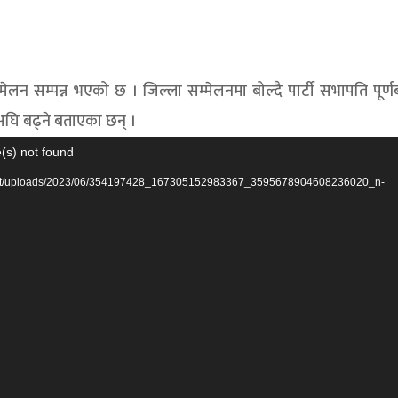
्मेलन सम्पन्न भएको छ । जिल्ला सम्मेलनमा बोल्दै पार्टी सभापति पूर्ण
 अघि बढ्ने बताएका छन् ।
(s) not found
ntent/uploads/2023/06/354197428_167305152983367_3595678904608236020_n-