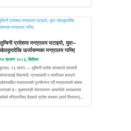
लुम्बिनी प्रदेशमा मन्त्रालय घटाइयो, युवा–
खेलकुददेखि ऊर्जासम्मका मन्त्रालय गाभिए
१४ श्रावण २०८३, बिहीबार
बुटवल, १३ साउन — लुम्बिनी प्रदेश सरकारले सरकारी
संरचनालाई मितव्ययी, प्रभावकारी र व्यवस्थित बनाउने
उद्देश्यसहित मन्त्रालयको पुनर्संरचना गर्दै मन्त्रालयको संख्या
घटाएको छ। मुख्यमन्त्री चेतनारायण आचार्यको अध्यक्षतामा
बसेको मन्त्रिपरिषद् बैठकले प्रदेश सरकार (कार्य विभाजन)...