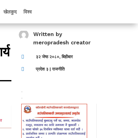
खेलकुद
विश्व
Written by
meropradesh creator
र्य

३२ जेष्ठ २०८०, बिहीबार

प्रदेश ३
|
राजनीति