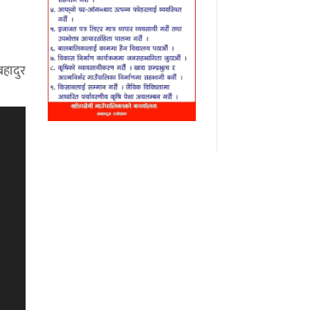
बहादुर