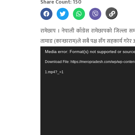
Share Count: 150
रामेछाप । नेपाली काँग्रेस रामेछापको जिल्ला सम
तामाङ (कान्छाराम)ले सबै पक्ष सँग सहकार्य गरेर
Video
Media error: Format(s) not supported or source
Player
Download File: https://meropradesh.com/wp/wp-co
1.mp4?_=1