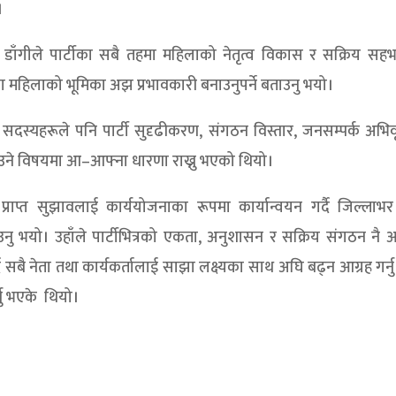
।
ी डाँगीले पार्टीका सबै तहमा महिलाको नेतृत्व विकास र सक्रिय सह
मा महिलाको भूमिका अझ प्रभावकारी बनाउनुपर्ने बताउनु भयो।
स्यहरूले पनि पार्टी सुदृढीकरण, संगठन विस्तार, जनसम्पर्क अभिवृ
ने विषयमा आ–आफ्ना धारणा राख्नु भएको थियो।
प्त सुझावलाई कार्ययोजनाका रूपमा कार्यान्वयन गर्दै जिल्लाभर प
 भयो। उहाँले पार्टीभित्रको एकता, अनुशासन र सक्रिय संगठन नै 
ै सबै नेता तथा कार्यकर्तालाई साझा लक्ष्यका साथ अघि बढ्न आग्रह गर्न
्नु भएके थियो।