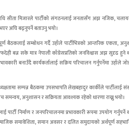
प्रतिनिधि सीता मिजारले पार्टीको संगठनलाई जनतासँग अझ नजिक, चला
भएर अघि बढ्नुपर्ने बताउनु भयो।
पूर्ण बैठकलाई सम्बोधन गर्दै उहाँले पार्टीभित्रको आन्तरिक एकता, अन
देही बन्न सके मात्र नेपाली काँग्रेसप्रतिको जनविश्वास अझ सुदृढ हुने 
कारी बनाउँदै कार्यकर्तालाई सक्रिय परिचालन गर्नुपर्नेमा उहाँले जो
क्षतामा सम्पन्न बैठकमा उपसभापति लेखबहादुर कार्कीले पार्टीलाई सं
ीच समन्वय, अनुशासन र सक्रियता आवश्यक रहेको धारणा राख्नु भयो।
 पार्टी निर्माण र जनपरिचालनमा प्रभावकारी रूपमा उपयोग गर्नुपर्ने 
ामाजिक समावेशिता, समान अवसर र दलित समुदायको अर्थपूर्ण सहभाग