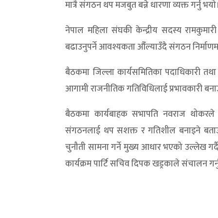
मात्रै संगठन थप मजबुत बन्ने धारणा व्यक्त गर्नु भयो
नेपाल महिला संघकी केन्द्रीय सदस्य रामकुमार
बढाउनुपर्ने आवश्यकता औँल्याउँदै संगठन निर्माण
बैठकमा जिल्ला कार्यसमितिका पदाधिकारी तथा सद
आगामी राजनीतिक गतिविधिलाई प्रभावकारी बनाउ
बैठकमा कार्यबाहक सभापति नवराज थोकरले प्रा
संगठनलाई थप सशक्त र गतिशील बनाइने बताउनु
चुनौती सामना गर्ने मुख्य आधार भएको उल्लेख गर्द
कार्यक्रम पार्टि सचिव दिपक खड्रकाले संचालन गर