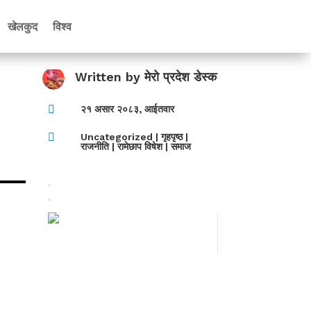
खेलकुद
विश्व
Written by
मेरो प्रदेश डेस्क

२१ असार २०८३, आईतवार

Uncategorized
|
गृहपृष्ठ
|
राजनीति
|
रामेछाप विषेश
|
समाज