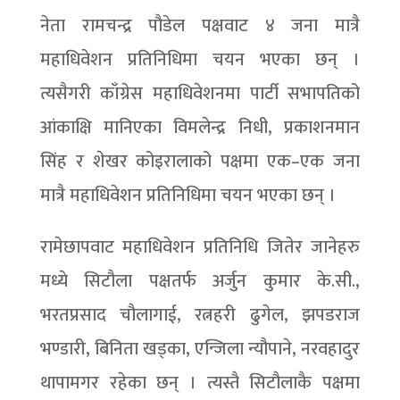
नेता रामचन्द्र पौडेल पक्षवाट ४ जना मात्रै
महाधिवेशन प्रतिनिधिमा चयन भएका छन् ।
त्यसैगरी काँग्रेस महाधिवेशनमा पार्टी सभापतिको
आंकाक्षि मानिएका विमलेन्द्र निधी, प्रकाशनमान
सिंह र शेखर कोइरालाको पक्षमा एक–एक जना
मात्रै महाधिवेशन प्रतिनिधिमा चयन भएका छन् ।
रामेछापवाट महाधिवेशन प्रतिनिधि जितेर जानेहरु
मध्ये सिटौला पक्षतर्फ अर्जुन कुमार के.सी.,
भरतप्रसाद चौलागाई, रत्नहरी ढु‌गेल, झपडराज
भण्डारी, बिनिता खड्का, एन्जिला न्यौपाने, नरवहादुर
थापामगर रहेका छन् । त्यस्तै सिटौलाकै पक्षमा