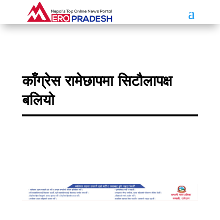
काँग्रेस रामेछापमा सिटौलापक्ष
बलियो