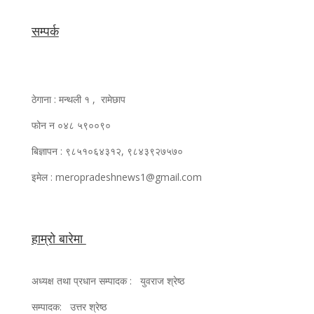
सम्पर्क
ठेगाना : मन्थली १ , रामेछाप
फोन न ०४८ ५९००९०
बिज्ञापन : ९८५१०६४३१२, ९८४३९२७५७०
इमेल : meropradeshnews1@gmail.com
हाम्रो बारेमा
अध्यक्ष तथा प्रधान सम्पादक : युवराज श्रेष्ठ
सम्पादक: उत्तर श्रेष्ठ