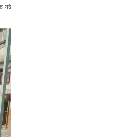
 गर्दै