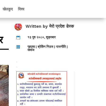
खेलकुद
विश्व
Written by
मेरो प्रदेश डेस्क
र
१३ पुष २०८०, शुक्रबार

गृहपृष्ठ
|
ब्रेकिंग निउज
|
राजनीति
|

समाज