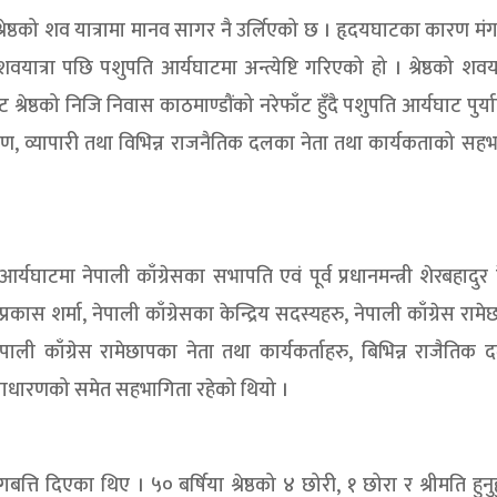
 श्रेष्ठको शव यात्रामा मानव सागर नै उर्लिएको छ । हृदयघाटका कारण म
शवयात्रा पछि पशुपति आर्यघाटमा अन्त्येष्टि गरिएको हो । श्रेष्ठको शवया
श्रेष्ठको निजि निवास काठमाण्डौंको नरेफाँट हुँदै पशुपति आर्यघाट पुर्
ाधारण, व्यापारी तथा विभिन्न राजनैतिक दलका नेता तथा कार्यकताको सह
 आर्यघाटमा नेपाली काँग्रेसका सभापति एवं पूर्व प्रधानमन्त्री शेरबहादुर 
प्रकास शर्मा, नेपाली काँग्रेसका केन्द्रिय सदस्यहरु, नेपाली काँग्रेस राम
पाली काँग्रेस रामेछापका नेता तथा कार्यकर्ताहरु, बिभिन्न राजैतिक
र्वसाधारणको समेत सहभागिता रहेको थियो ।
 दागबत्ति दिएका थिए । ५० बर्षिया श्रेष्ठको ४ छोरी, १ छोरा र श्रीमति हुनुह