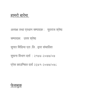
हाम्रो बारेमा
अध्यक्ष तथा प्रधान सम्पादक : युवराज श्रेष्ठ
सम्पादक: उत्तर श्रेष्ठ
सुन्दर मिडिया प्रा .लि . द्वारा संचालित
सुचना विभाग दर्ता : २१७४-२०७७/०७
प्रेस काउन्सिल दर्ता २३४१-२०७७/०७८
फेसबुक