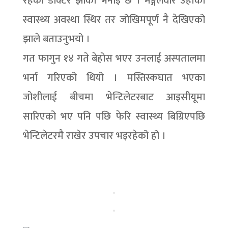
रहेको डाक्टर झाको भनाइ छ । मङ्गलवार उहाँको
स्वास्थ्य अवस्था स्थिर तर जोखिमपूर्ण नै देखिएको
झाले बताउनुभयो ।
गत फागुन १४ गते बेहोस भएर उनलाई अस्पतालमा
भर्ना गरिएको थियो । मस्तिस्कघात भएका
जोशीलाई बीचमा भेन्टिलेटरबाट आइसीयूमा
सारिएको भए पनि पछि फेरि स्वास्थ्य बिग्रिएपछि
भेन्टिलेटरमै राखेर उपचार भइरहेको हो ।